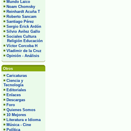
Mundo Laico
Noam Chomsky
Reinhardt Acuña T
Roberto Sancam
Santiago Pérez
Sergio Erick Ardón
Silvio Avilez Gallo
Sociales Cultura
Religión Educación
Víctor Corcoba H
Vladimir de la Cruz
Opinión - Análisis
Otros
Caricaturas
Ciencia y
Tecnología
Editoriales
Enlaces
Descargas
Foro
Quienes Somos
10 Mejores
Literatura e Idioma
Música - Cine
Política