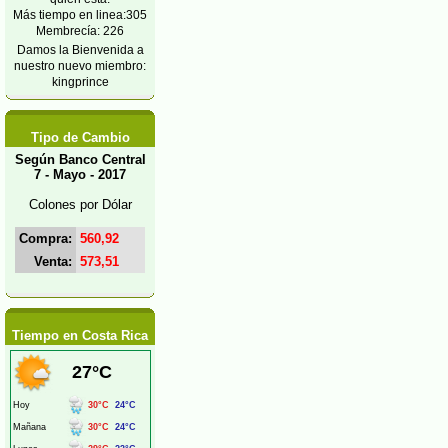
Más tiempo en linea:305
Membrecía: 226
Damos la Bienvenida a
nuestro nuevo miembro:
kingprince
Tipo de Cambio
Según Banco Central
7 - Mayo - 2017
Colones por Dólar
Compra:
560,92
Venta:
573,51
Tiempo en Costa Rica