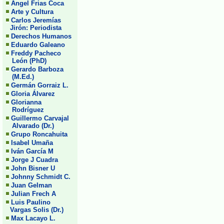
Angel Frias Coca
Arte y Cultura
Carlos Jeremías
Jirón: Periodista
Derechos Humanos
Eduardo Galeano
Freddy Pacheco
León (PhD)
Gerardo Barboza
(M.Ed.)
Germán Gorraiz L.
Gloria Álvarez
Glorianna
Rodríguez
Guillermo Carvajal
Alvarado (Dr.)
Grupo Roncahuita
Isabel Umaña
Iván García M
Jorge J Cuadra
John Bisner U
Johnny Schmidt C.
Juan Gelman
Julian Frech A
Luis Paulino
Vargas Solis (Dr.)
Max Lacayo L.