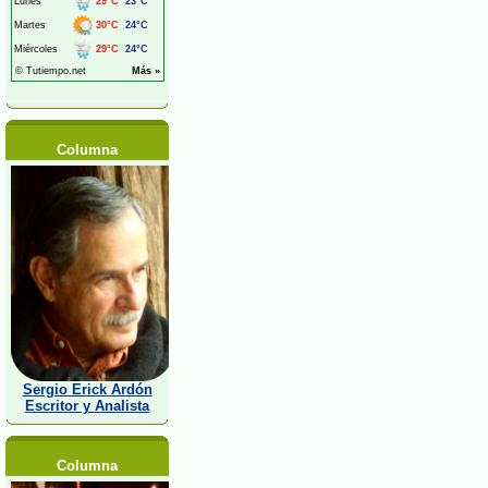
Columna
Sergio Erick Ardón
Escritor y Analista
Columna