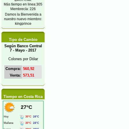
Más tiempo en linea:305
Membrecía: 226
Damos la Bienvenida a
nuestro nuevo miembro:
kingprince
Tipo de Cambio
Según Banco Central
7 - Mayo - 2017
Colones por Dólar
Compra:
560,92
Venta:
573,51
Tiempo en Costa Rica