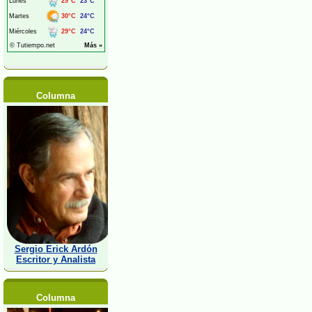
Columna
Sergio Erick Ardón
Escritor y Analista
Columna