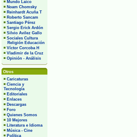
Mundo Laico
Noam Chomsky
Reinhardt Acuña T
Roberto Sancam
Santiago Pérez
Sergio Erick Ardón
Silvio Avilez Gallo
Sociales Cultura
Religión Educación
Víctor Corcoba H
Vladimir de la Cruz
Opinión - Análisis
Otros
Caricaturas
Ciencia y
Tecnología
Editoriales
Enlaces
Descargas
Foro
Quienes Somos
10 Mejores
Literatura e Idioma
Música - Cine
Política