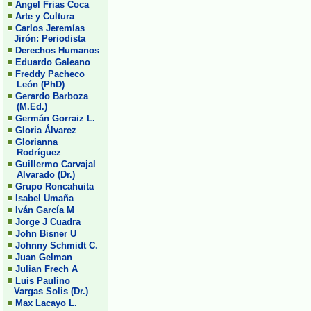
Angel Frias Coca
Arte y Cultura
Carlos Jeremías
Jirón: Periodista
Derechos Humanos
Eduardo Galeano
Freddy Pacheco
León (PhD)
Gerardo Barboza
(M.Ed.)
Germán Gorraiz L.
Gloria Álvarez
Glorianna
Rodríguez
Guillermo Carvajal
Alvarado (Dr.)
Grupo Roncahuita
Isabel Umaña
Iván García M
Jorge J Cuadra
John Bisner U
Johnny Schmidt C.
Juan Gelman
Julian Frech A
Luis Paulino
Vargas Solis (Dr.)
Max Lacayo L.