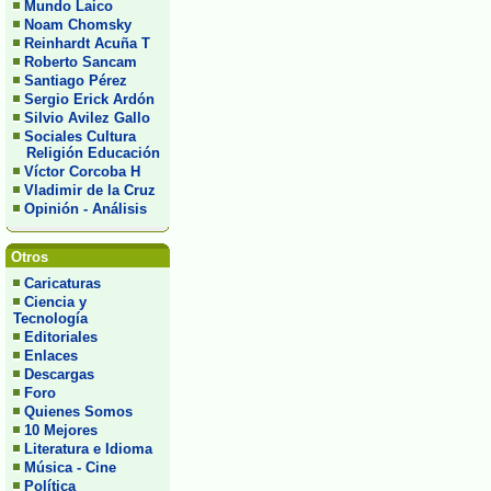
Mundo Laico
Noam Chomsky
Reinhardt Acuña T
Roberto Sancam
Santiago Pérez
Sergio Erick Ardón
Silvio Avilez Gallo
Sociales Cultura
Religión Educación
Víctor Corcoba H
Vladimir de la Cruz
Opinión - Análisis
Otros
Caricaturas
Ciencia y
Tecnología
Editoriales
Enlaces
Descargas
Foro
Quienes Somos
10 Mejores
Literatura e Idioma
Música - Cine
Política