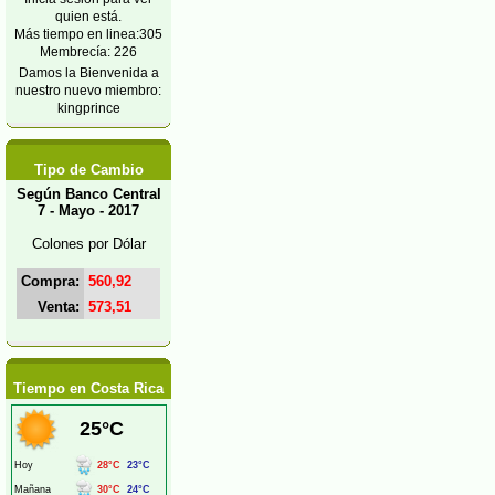
quien está.
Más tiempo en linea:305
Membrecía: 226
Damos la Bienvenida a
nuestro nuevo miembro:
kingprince
Tipo de Cambio
Según Banco Central
7 - Mayo - 2017
Colones por Dólar
Compra:
560,92
Venta:
573,51
Tiempo en Costa Rica