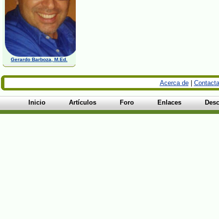
Gerardo Barboza, M.Ed.
Acerca de
|
Contacta
Inicio
Artículos
Foro
Enlaces
Desc