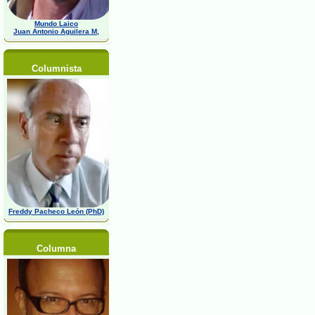
Mundo Laico
Juan Antonio Aguilera M,
Columnista
Freddy Pacheco León (PhD)
Columna