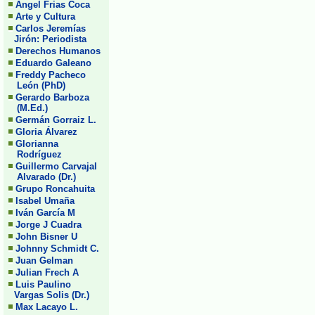
Angel Frias Coca
Arte y Cultura
Carlos Jeremías
Jirón: Periodista
Derechos Humanos
Eduardo Galeano
Freddy Pacheco
León (PhD)
Gerardo Barboza
(M.Ed.)
Germán Gorraiz L.
Gloria Álvarez
Glorianna
Rodríguez
Guillermo Carvajal
Alvarado (Dr.)
Grupo Roncahuita
Isabel Umaña
Iván García M
Jorge J Cuadra
John Bisner U
Johnny Schmidt C.
Juan Gelman
Julian Frech A
Luis Paulino
Vargas Solis (Dr.)
Max Lacayo L.