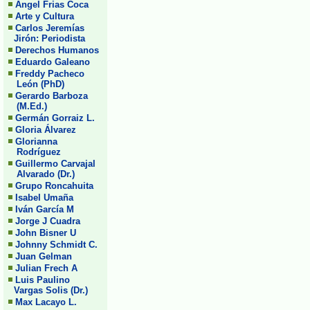
Angel Frias Coca
Arte y Cultura
Carlos Jeremías
Jirón: Periodista
Derechos Humanos
Eduardo Galeano
Freddy Pacheco
León (PhD)
Gerardo Barboza
(M.Ed.)
Germán Gorraiz L.
Gloria Álvarez
Glorianna
Rodríguez
Guillermo Carvajal
Alvarado (Dr.)
Grupo Roncahuita
Isabel Umaña
Iván García M
Jorge J Cuadra
John Bisner U
Johnny Schmidt C.
Juan Gelman
Julian Frech A
Luis Paulino
Vargas Solis (Dr.)
Max Lacayo L.