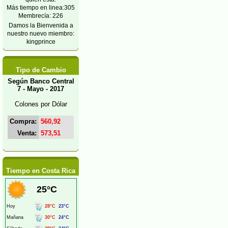
Más tiempo en linea:305
Membrecía: 226
Damos la Bienvenida a
nuestro nuevo miembro:
kingprince
Tipo de Cambio
Según Banco Central
7 - Mayo - 2017
Colones por Dólar
Compra:
560,92
Venta:
573,51
Tiempo en Costa Rica