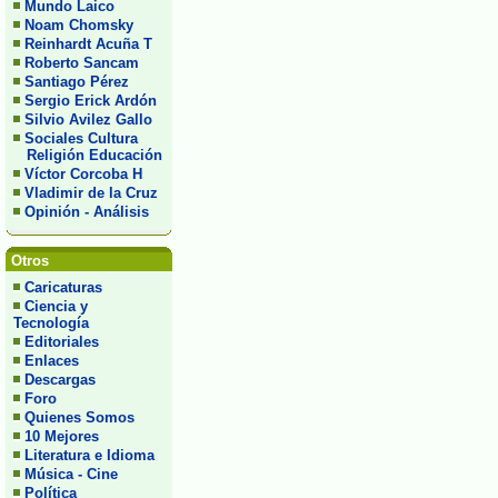
Mundo Laico
Noam Chomsky
Reinhardt Acuña T
Roberto Sancam
Santiago Pérez
Sergio Erick Ardón
Silvio Avilez Gallo
Sociales Cultura
Religión Educación
Víctor Corcoba H
Vladimir de la Cruz
Opinión - Análisis
Otros
Caricaturas
Ciencia y
Tecnología
Editoriales
Enlaces
Descargas
Foro
Quienes Somos
10 Mejores
Literatura e Idioma
Música - Cine
Política