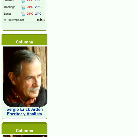
Columna
Sergio Erick Ardón
Escritor y Analista
Columna