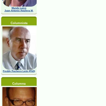
Mundo Laico
Juan Antonio Aguilera M,
Columnista
Freddy Pacheco León (PhD)
Columna