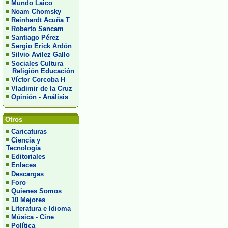
Mundo Laico
Noam Chomsky
Reinhardt Acuña T
Roberto Sancam
Santiago Pérez
Sergio Erick Ardón
Silvio Avilez Gallo
Sociales Cultura
Religión Educación
Víctor Corcoba H
Vladimir de la Cruz
Opinión - Análisis
Otros
Caricaturas
Ciencia y
Tecnología
Editoriales
Enlaces
Descargas
Foro
Quienes Somos
10 Mejores
Literatura e Idioma
Música - Cine
Política