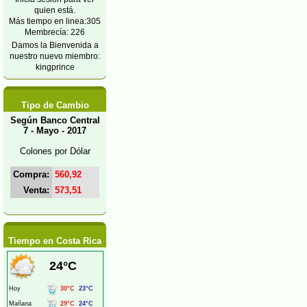
quien está.
Más tiempo en linea:305
Membrecía: 226
Damos la Bienvenida a
nuestro nuevo miembro:
kingprince
Tipo de Cambio
Según Banco Central
7 - Mayo - 2017
Colones por Dólar
Compra:
560,92
Venta:
573,51
Tiempo en Costa Rica