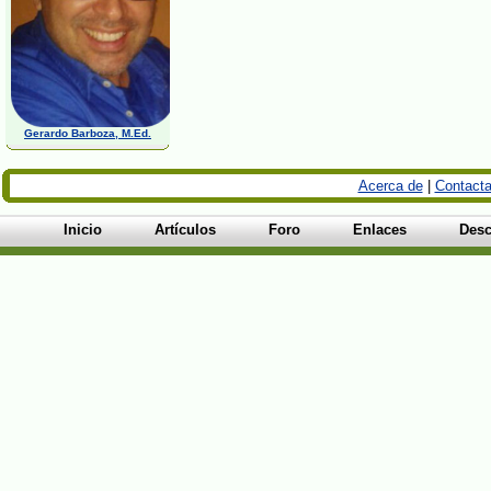
Gerardo Barboza, M.Ed.
Acerca de
|
Contacta
Inicio
Artículos
Foro
Enlaces
Desc