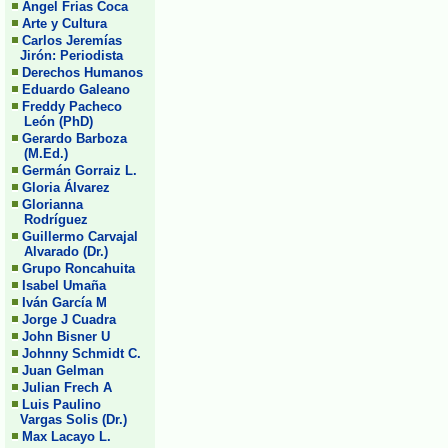
Angel Frias Coca
Arte y Cultura
Carlos Jeremías
Jirón: Periodista
Derechos Humanos
Eduardo Galeano
Freddy Pacheco
León (PhD)
Gerardo Barboza
(M.Ed.)
Germán Gorraiz L.
Gloria Álvarez
Glorianna
Rodríguez
Guillermo Carvajal
Alvarado (Dr.)
Grupo Roncahuita
Isabel Umaña
Iván García M
Jorge J Cuadra
John Bisner U
Johnny Schmidt C.
Juan Gelman
Julian Frech A
Luis Paulino
Vargas Solis (Dr.)
Max Lacayo L.