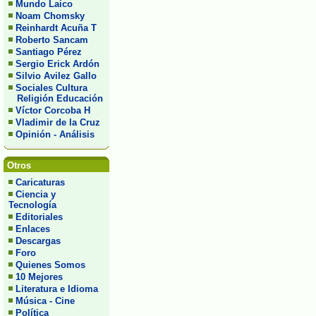
Mundo Laico
Noam Chomsky
Reinhardt Acuña T
Roberto Sancam
Santiago Pérez
Sergio Erick Ardón
Silvio Avilez Gallo
Sociales Cultura
Religión Educación
Víctor Corcoba H
Vladimir de la Cruz
Opinión - Análisis
Otros
Caricaturas
Ciencia y
Tecnología
Editoriales
Enlaces
Descargas
Foro
Quienes Somos
10 Mejores
Literatura e Idioma
Música - Cine
Política