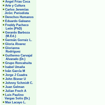
Angel Frias Coca
Arte y Cultura
Carlos Jeremías
Jirón: Periodista
Derechos Humanos
Eduardo Galeano
Freddy Pacheco
León (PhD)
Gerardo Barboza
(M.Ed.)
Germán Gorraiz L.
Gloria Álvarez
Glorianna
Rodríguez
Guillermo Carvajal
Alvarado (Dr.)
Grupo Roncahuita
Isabel Umaña
Iván García M
Jorge J Cuadra
John Bisner U
Johnny Schmidt C.
Juan Gelman
Julian Frech A
Luis Paulino
Vargas Solis (Dr.)
Max Lacayo L.