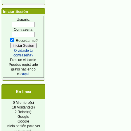
Iniciar Sesión
Usuario:
Contraseña:
Recordarme?
Olvidaste tu
contraseña?
Eres un visitante.
Puedes registrarte
gratis haciendo
clic
aquí
.
En linea
0 Miembro(s)
18 Visitante(s)
2 Robot(s):
Google
Google
Inicia sesión para ver
quien está.