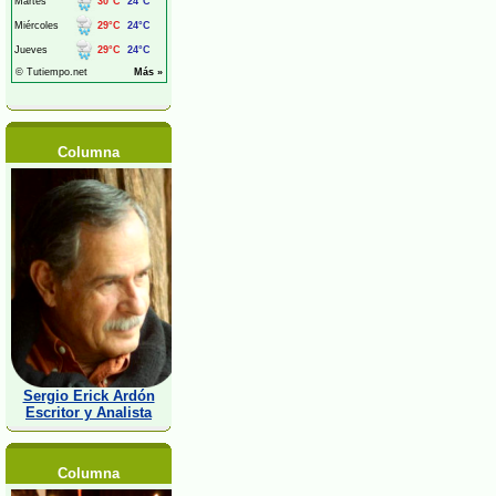
Columna
Sergio Erick Ardón
Escritor y Analista
Columna