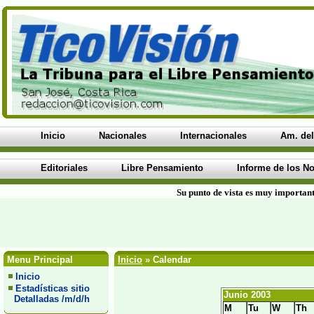
Inicio
Nacionales
Internacionales
Am. del
Editoriales
Libre Pensamiento
Informe de los No
Su punto de vista es muy important
Menu Principal
Inicio
» Calendar
Inicio
Estadísticas sitio
Junio 2003
Detalladas /m/d/h
M
Tu
W
Th