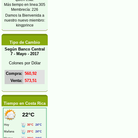
Más tiempo en linea:305
Membrecía: 226
Damos la Bienvenida a
nuestro nuevo miembro:
kingprince
Tipo de Cambio
Según Banco Central
7 - Mayo - 2017
Colones por Dólar
Compra:
560,92
Venta:
573,51
Tiempo en Costa Rica