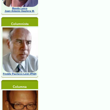
Mundo Laico
Juan Antonio Aguilera M,
Columnista
Freddy Pacheco León (PhD)
Columna