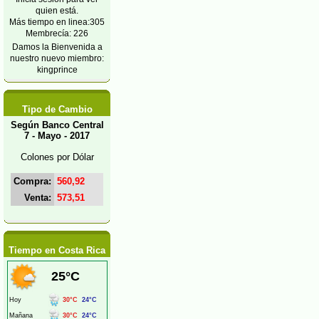
quien está.
Más tiempo en linea:305
Membrecía: 226
Damos la Bienvenida a
nuestro nuevo miembro:
kingprince
Tipo de Cambio
Según Banco Central
7 - Mayo - 2017
Colones por Dólar
Compra:
560,92
Venta:
573,51
Tiempo en Costa Rica