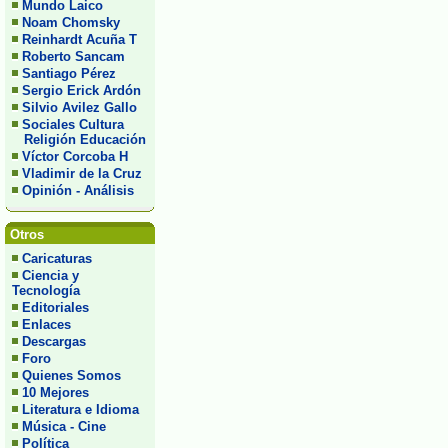
Mundo Laico
Noam Chomsky
Reinhardt Acuña T
Roberto Sancam
Santiago Pérez
Sergio Erick Ardón
Silvio Avilez Gallo
Sociales Cultura
Religión Educación
Víctor Corcoba H
Vladimir de la Cruz
Opinión - Análisis
Otros
Caricaturas
Ciencia y
Tecnología
Editoriales
Enlaces
Descargas
Foro
Quienes Somos
10 Mejores
Literatura e Idioma
Música - Cine
Política