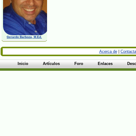
Gerardo Barboza, M.Ed.
Acerca de
|
Contacta
Inicio
Artículos
Foro
Enlaces
Desc