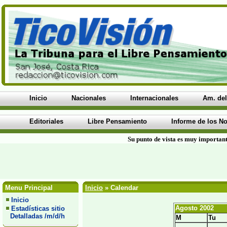
Inicio
Nacionales
Internacionales
Am. del
Editoriales
Libre Pensamiento
Informe de los No
Su punto de vista es muy important
Menu Principal
Inicio
» Calendar
Inicio
Agosto 2002
Estadísticas sitio
Detalladas /m/d/h
M
Tu