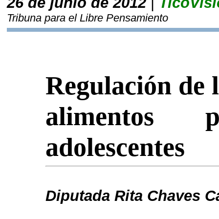
26 de junio de 2012
|
TicoVis
Tribuna para el Libre Pensamiento
Regulación de l
alimentos
adolescentes
Diputada Rita Chaves 