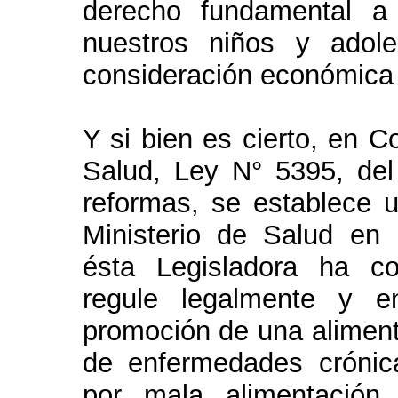
derecho fundamental a
nuestros niños y adol
consideración económica 
Y si bien es cierto, en C
Salud, Ley N° 5395, de
reformas, se establece 
Ministerio de Salud en 
ésta Legisladora ha c
regule legalmente y e
promoción de una aliment
de enfermedades crónic
por mala alimentación