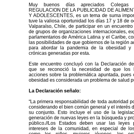
Muy buenos días apreciados Colegas Le
REGULACION DE LA PUBLICIDAD DE ALIMEN
Y ADOLESCENTES, es un tema de suma importa
tuve la valiosa oportunidad los días 17 y 18 de 
Valparaíso, Chile, de participar en un encuentro
de grupos de organizaciones internacionales, exp
parlamentarios de América Latina y el Caribe, con
las posibilidades de que gobiernos de la región
para abordar la pandemia de la obesidad y 
crónicas generadas por esta.
Este encuentro concluyó con la Declaración de
que se reconoció la necesidad de que los
acciones sobre la problemática apuntada, pues
obesidad es considerada un problema de salud pú
La Declaración señalo:
“La primera responsabilidad de toda autoridad po
considerando el bien común general y el interés 
su conjunto. Esto incluye el uso de la legislac
generación de nuevas leyes en la búsqueda y prot
público.//Los Estados deben usar las leyes 
intereses de la comunidad, en especial de lo
como los niños, mujeres jóvenes, los en