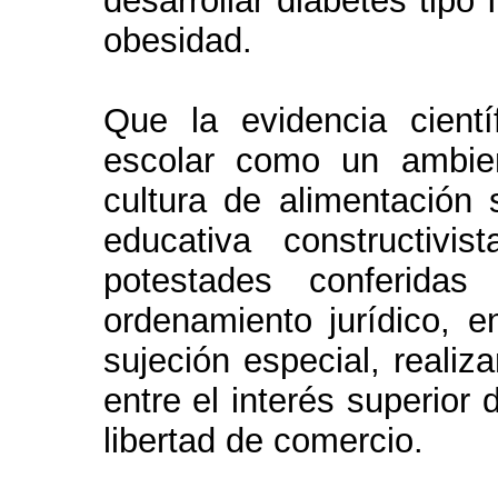
desarrollar diabetes tipo
obesidad.
Que la evidencia cient
escolar como un ambien
cultura de alimentación 
educativa constructiv
potestades conferidas
ordenamiento jurídico, 
sujeción especial, reali
entre el interés superior 
libertad de comercio.