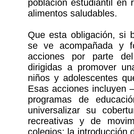
población estudiantil en 
alimentos saludables.
Que esta obligación, si 
se ve acompañada y fo
acciones por parte del
dirigidas a promover un
niños y adolescentes que
Esas acciones incluyen – 
programas de educació
universalizar su cobert
recreativas y de movi
colegios; la introducción