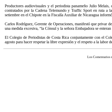
Productores audiovisuales y el periodista panameño Julio Melais,
contratados por la Cadena Telemundo y Traffic Sport en ruta a la
setiembre en el Chipote en la Fiscalía Auxiliar de Nicaragua inform
Carlos Rodríguez, Gerente de Operaciones, manifestó que privar de 
una medida excesiva, “la Cónsul y la señora Embajadora se enteran de
El Colegio de Periodistas de Costa Rica conjuntamente con el Col
agosto para hacer respetar la libre expresión y el respeto a la labor d
Los Comentarios s