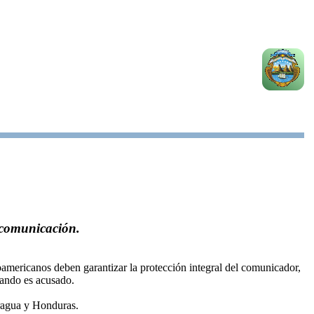
 comunicación.
oamericanos deben garantizar la protección integral del comunicador,
uando es acusado.
caragua y Honduras.