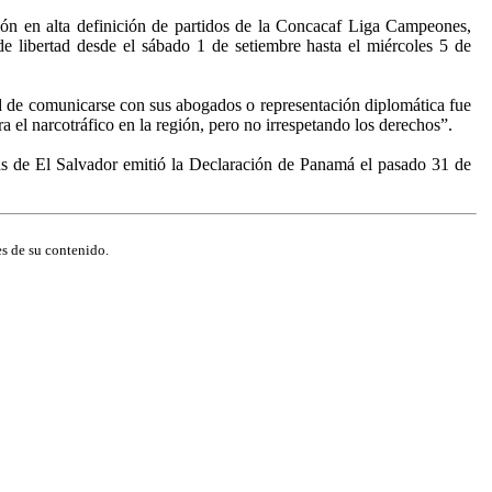
ión en alta definición de partidos de la Concacaf Liga Campeones,
e libertad desde el sábado 1 de setiembre hasta el miércoles 5 de
ad de comunicarse con sus abogados o representación diplomática fue
 el narcotráfico en la región, pero no irrespetando los derechos”.
as de El Salvador emitió la Declaración de Panamá el pasado 31 de
s de su contenido.