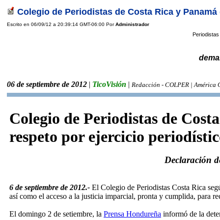
Colegio de Periodistas de Costa Rica y Panamá
Escrito en 06/09/12 a 20:39:14 GMT-06:00 Por
Administrador
Periodistas
deman
06 de septiembre de 2012
|
TicoVisión
|
Redacción - COLPER | América 
Colegio de Periodistas de Cos
respeto por ejercicio periodísti
Declaración d
6 de septiembre de 2012.-
El Colegio de Periodistas Costa Rica seg
así como el acceso a la justicia imparcial, pronta y cumplida, para 
El domingo 2 de setiembre, la
Prensa Hondureña
informó de la dete