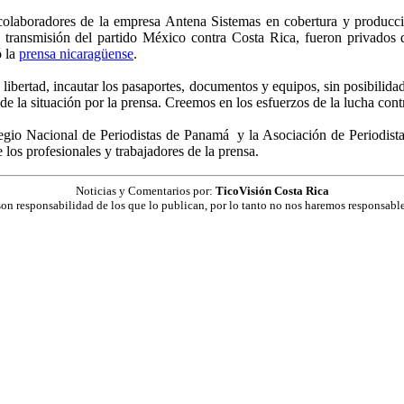
 colaboradores de la empresa Antena Sistemas en cobertura y producc
 transmisión del partido México contra Costa Rica, fueron privados d
ó la
prensa nicaragüense
.
libertad, incautar los pasaportes, documentos y equipos, sin posibilid
 la situación por la prensa. Creemos en los esfuerzos de la lucha contra
egio Nacional de Periodistas de Panamá y la Asociación de Periodist
e los profesionales y trabajadores de la prensa.
Noticias y Comentarios por:
TicoVisión Costa Rica
on responsabilidad de los que lo publican, por lo tanto no nos haremos responsable