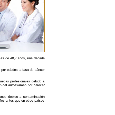
l es de 48,7 años, una década
s por edades la tasa de cáncer
uebas profesionales debido a
n del autoexamen por carecer
iones debido a contaminación
 años antes que en otros países