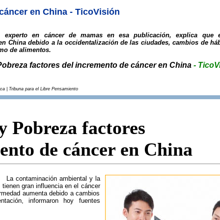
cáncer en China - TicoVisión
i, experto en cáncer de mamas en esa publicación, explica que 
en China debido a la occidentalización de las ciudades, cambios de háb
mo de alimentos.
obreza factores del incremento de cáncer en China
- TicoV
ca | Tribuna para el Libre Pensamiento
y Pobreza factores
ento de cáncer en China
3.-
La contaminación ambiental y la
 tienen gran influencia en el cáncer
fermedad aumenta debido a cambios
ntación, informaron hoy fuentes