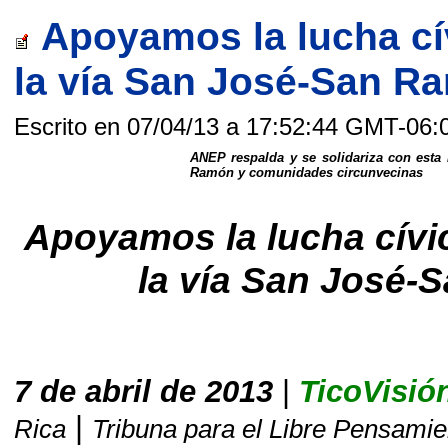
Apoyamos la lucha cí
la vía San José-San Ra
Escrito en 07/04/13 a 17:52:44 GMT-06:
ANEP respalda y se solidariza con esta
Ramón y comunidades circunvecinas
Apoyamos la lucha cívi
la vía San José
7 de abril de 2013
|
TicoVisió
|
Rica
Tribuna para el Libre Pensamie