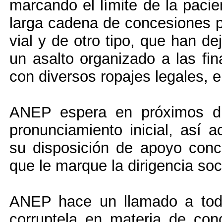
marcando el límite de la pacie
larga cadena de concesiones pr
vial y de otro tipo, que han d
un asalto organizado a las fin
con diversos ropajes legales, e
ANEP espera en próximos dí
pronunciamiento inicial, así 
su disposición de apoyo conc
que le marque la dirigencia so
ANEP hace un llamado a toda
corruptela en materia de con