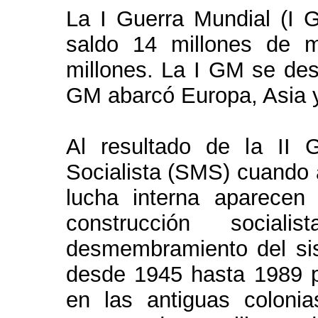
La I Guerra Mundial (I 
saldo 14 millones de 
millones. La I GM se desa
GM abarcó Europa, Asia y
Al resultado de la II
Socialista (SMS) cuando a
lucha interna aparecen
construcción soci
desmembramiento del sist
desde 1945 hasta 1989 p
en las antiguas coloni