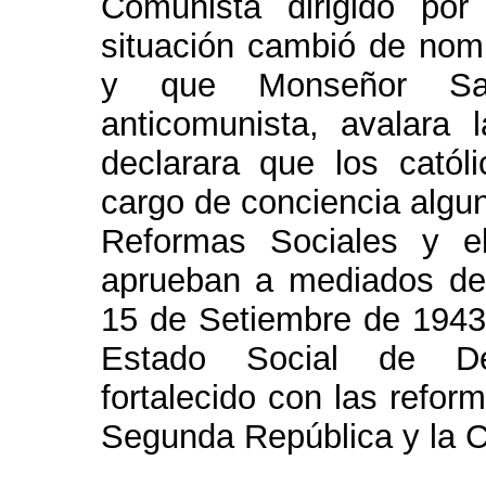
Comunista dirigido po
situación cambió de nom
y que Monseñor San
anticomunista, avalara 
declarara que los catól
cargo de conciencia algu
Reformas Sociales y e
aprueban a mediados de 
15 de Setiembre de 1943,
Estado Social de Der
fortalecido con las refor
Segunda República y la Co