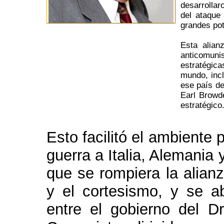
desarrollar
del ataque
grandes pot
Esta alian
anticomuni
estratégica
mundo, inc
ese país d
Earl Browd
estratégico
Esto facilitó el ambiente
guerra a Italia, Alemania
que se rompiera la alianz
y el cortesismo, y se ab
entre el gobierno del Dr