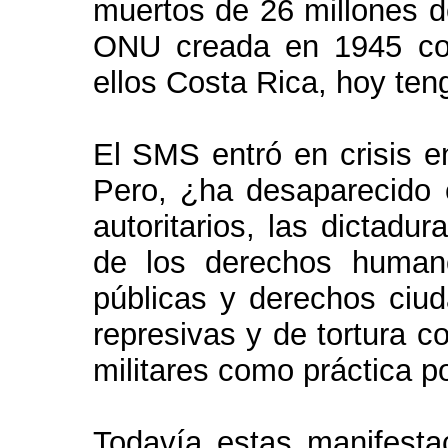
muertos de 26 millones d
ONU creada en 1945 con
ellos Costa Rica, hoy te
El SMS entró en crisis e
Pero, ¿ha desaparecido e
autoritarios, las dictadur
de los derechos humanos
públicas y derechos ciud
represivas y de tortura c
militares como práctica po
Todavía estas manifesta