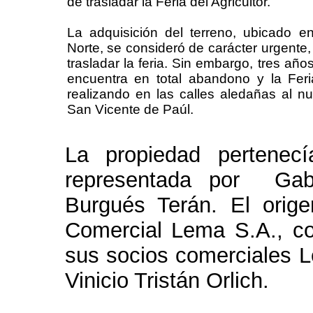
de trasladar la Feria del Agricultor.
La adquisición del terreno, ubicado en
Norte, se consideró de carácter urgente
trasladar la feria. Sin embargo, tres añ
encuentra en total abandono y la Feria
realizando en las calles aledañas al n
San Vicente de Paúl.
La propiedad pertenec
representada por Gabr
Burgués Terán. El orig
Comercial Lema S.A., c
sus socios comerciales 
Vinicio Tristán Orlich.