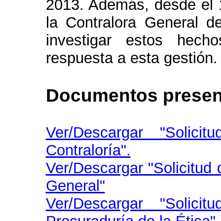
2013. Además, desde el 1
la Contralora General d
investigar estos hech
respuesta a esta gestión.
Documentos present
Ver/Descargar "Solici
Contraloría".
Ver/Descargar "Solicitud 
General"
Ver/Descargar "Solici