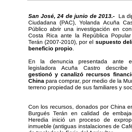
San José, 24 de junio de 2013.-
La di
Ciudadana (PAC), Yolanda Acuña Castro
Público abrir una investigación en co
Costa Rica ante la República Popular
Terán (2007-2010), por el
supuesto del
beneficio propio
.
En la denuncia presentada ante el 
legisladora Acuña Castro descri
gestionó y canalizó recursos financ
China
para comprar, por medio de la Mun
terreno propiedad de sus familiares y so
Con los recursos, donados por China e
Burgués Terán en calidad de embajad
Heredia inició un proceso de exprop
inmueble (antiguas instalaciones de Café