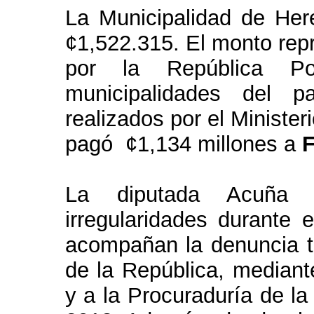
La Municipalidad de Hered
¢1,522.315. El monto rep
por la República P
municipalidades del p
realizados por el Minister
pagó ¢1,134 millones a
F
La diputada Acuña C
irregularidades durante 
acompañan la denuncia tr
de la República, median
y a la Procuraduría de la