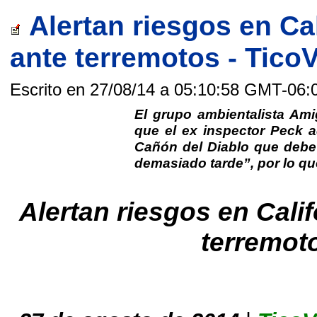
Alertan riesgos en Cal
ante terremotos - Tico
Escrito en 27/08/14 a 05:10:58 GMT-06:
El grupo ambientalista Ami
que el ex inspector Peck a
Cañón del Diablo que debe
demasiado tarde”, por lo que
Alertan riesgos en Calif
terremot