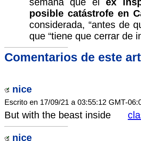
semana que el
ex ins
posible catástrofe en 
considerada, “antes de q
que “tiene que cerrar de i
Comentarios de este art
nice
Escrito en 17/09/21 a 03:55:12 GMT-06:
But with the beast inside
cla
nice