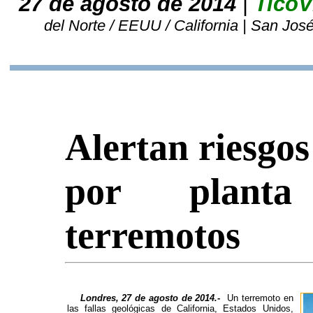
27 de agosto de 2014
|
TicoV
del Norte / EEUU / California | San Jos
Alertan riesgos
por planta
terremotos
Londres, 27 de agosto de 2014.-
Un terremoto en
las fallas geológicas de California, Estados Unidos,