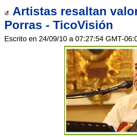
Artistas resaltan val
Porras - TicoVisión
Escrito en 24/09/10 a 07:27:54 GMT-06: