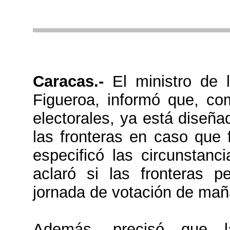
Caracas.-
El ministro de 
Figueroa, informó que, co
electorales, ya está diseña
las fronteras en caso que 
especificó las circunstanc
aclaró si las fronteras p
jornada de votación de mañ
Además, precisó que l