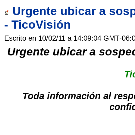
Urgente ubicar a sos
- TicoVisión
Escrito en 10/02/11 a 14:09:04 GMT-06:
Urgente ubicar a sospe
Ti
Toda información al resp
confi