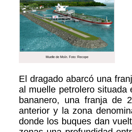
Muelle de Moín. Foto: Recope
El dragado abarcó una fran
al muelle petrolero situada
bananero, una franja de 
anterior y la zona denomi
donde los buques dan vuelta
zonas una profundidad entr