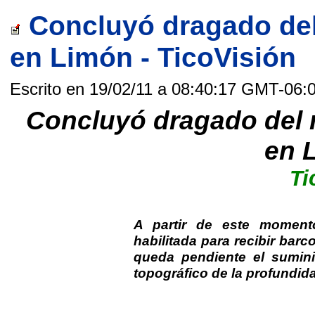
Concluyó dragado del
en Limón - TicoVisión
Escrito en 19/02/11 a 08:40:17 GMT-06:
Concluyó dragado del 
en 
Ti
A partir de este momento,
habilitada para recibir bar
queda pendiente el suminis
topográfico de la profundid