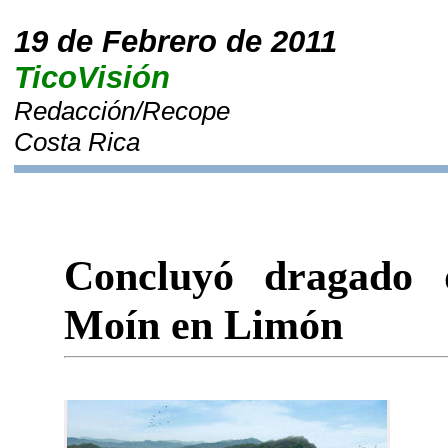
19 de Febrero de 2011
TicoVisión
Redacción/Recope
Costa Rica
Concluyó dragado d
Moín en Limón