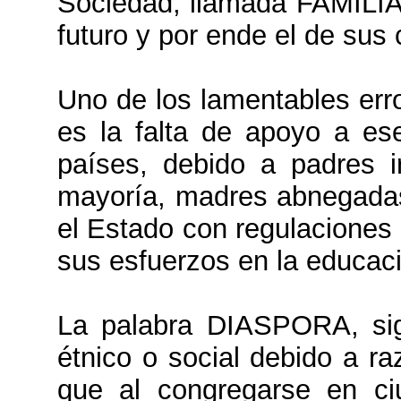
Sociedad, llamada FAMILIA
futuro y por ende el de su
Uno de los lamentables error
es la falta de apoyo a ese
países, debido a padres i
mayoría, madres abnegadas
el Estado con regulaciones 
sus esfuerzos en la educaci
La palabra DIASPORA, sign
étnico o social debido a ra
que al congregarse en ci