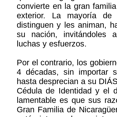
convierte en la gran famili
exterior. La mayoría de
distinguen y les animan, ha
su nación, invitándoles 
luchas y esfuerzos.
Por el contrario, los gobi
4 décadas, sin importar su
hasta desprecian a su DIÁ
Cédula de Identidad y el d
lamentable es que sus raz
Gran Familia de Nicaragüen