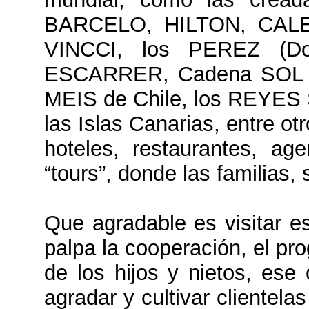
BARCELO, HILTON, CALER
VINCCI, los PEREZ (D
ESCARRER, Cadena SOL M
MEIS de Chile, los REYES
las Islas Canarias, entre o
hoteles, restaurantes, ag
“tours”, donde las familias, 
Que agradable es visitar e
palpa la cooperación, el pr
de los hijos y nietos, es
agradar y cultivar clientela