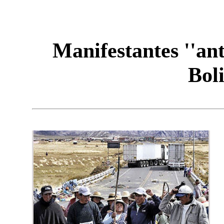
Manifestantes ''an
Bol