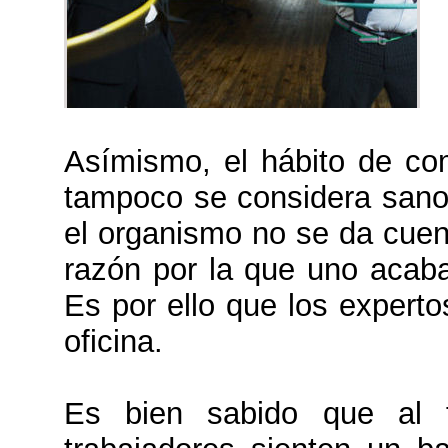
Asímismo, el hábito de co
tampoco se considera sano.
el organismo no se da cuent
razón por la que uno acab
Es por ello que los expert
oficina.
Es bien sabido que al f