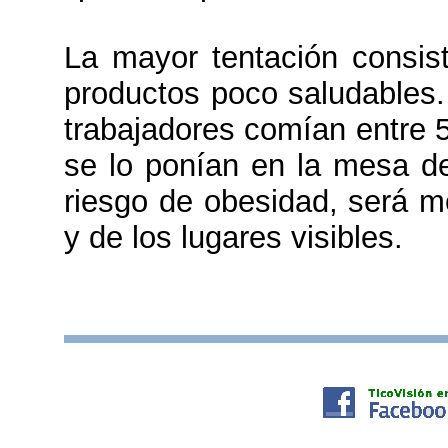
La mayor tentación consist
productos poco saludables.
trabajadores comían entre 
se lo ponían en la mesa de 
riesgo de obesidad, será m
y de los lugares visibles.