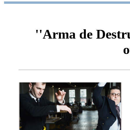
''Arma de Destr
o