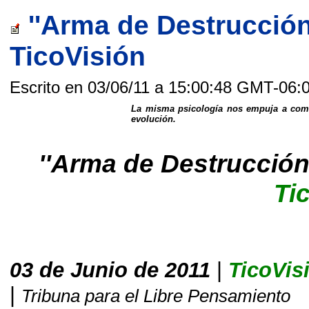
''Arma de Destrucción 
TicoVisión
Escrito en 03/06/11 a 15:00:48 GMT-06:
La misma psicología nos empuja a come
evolución.
''Arma de Destrucción 
Ti
03 de Junio de 2011
|
TicoVis
|
Tribuna para el Libre Pensamiento