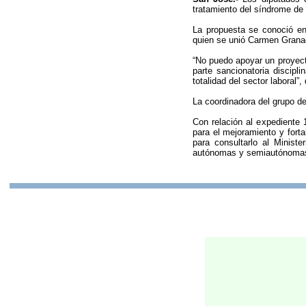
tratamiento del síndrome de 
La propuesta se conoció en
quien se unió Carmen Grana
“No puedo apoyar un proyecto
parte sancionatoria discipl
totalidad del sector laboral”
La coordinadora del grupo de
Con relación al expediente 
para el mejoramiento y fort
para consultarlo al Minist
autónomas y semiautónoma