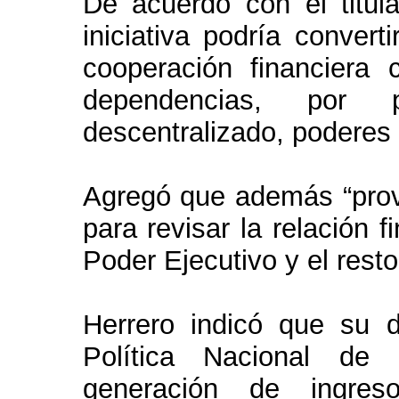
De acuerdo con el titul
iniciativa podría convert
cooperación financiera
dependencias, por 
descentralizado, poderes L
Agregó que además “prov
para revisar la relación f
Poder Ejecutivo y el resto
Herrero indicó que su d
Política Nacional de 
generación de ingres