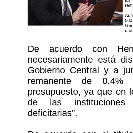
los
remi
Aun
500
Gene
que 
De acuerdo con Herre
necesariamente está dis
Gobierno Central y a ju
remanente de 0,4% d
presupuesto, ya que en l
de las instituciones
deficitarias”.