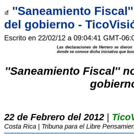
''Saneamiento Fiscal'
del gobierno - TicoVisi
Escrito en 22/02/12 a 09:04:41 GMT-06:
Las declaraciones de Herrero se diero
donde se conoce dicha iniciativa que busc
''Saneamiento Fiscal'' n
gobiern
22 de Febrero del 2012
|
Tico
Costa Rica | Tribuna para el Libre Pensamie