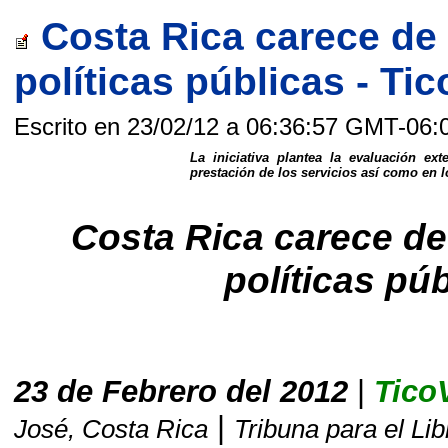
Costa Rica carece de 
políticas públicas - Ti
Escrito en 23/02/12 a 06:36:57 GMT-06:
La iniciativa plantea la evaluación e
prestación de los servicios así como en 
Costa Rica carece de
políticas pú
23 de Febrero del 2012
|
Tico
|
José, Costa Rica
Tribuna para el Li