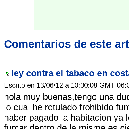
Comentarios de este art
ley contra el tabaco en cost
Escrito en 13/06/12 a 10:00:08 GMT-06:
hola muy buenas,tengo una dud
lo cual he rotulado frohibido fu
haber pagado la habitacion ya 
fumar dentro de la misma es ci