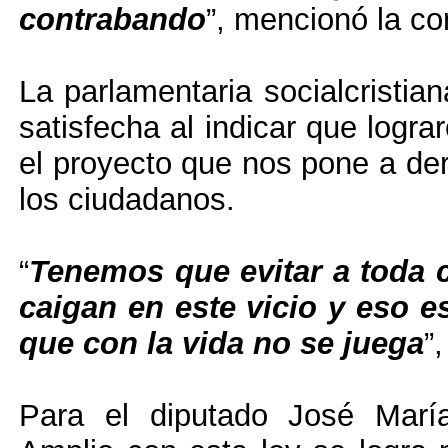
contrabando
”, mencionó la c
La parlamentaria socialcristia
satisfecha al indicar que logra
el proyecto que nos pone a de
los ciudadanos.
“
Tenemos que evitar a toda 
caigan en este vicio y eso e
que con la vida no se juega
”
Para el diputado José María 