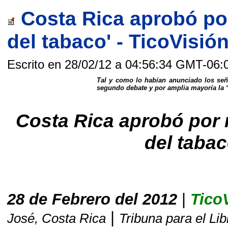
Costa Rica aprobó por
del tabaco' - TicoVisió
Escrito en 28/02/12 a 04:56:34 GMT-06:
Tal y como lo habían anunciado los señ
segundo debate y por amplia mayoría la “
Costa Rica aprobó por m
del tabac
28 de Febrero del 2012
|
Tico
|
José, Costa Rica
Tribuna para el Li