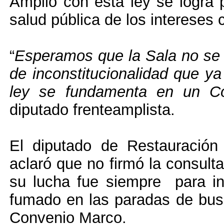
Amplio con esta ley se logra 
salud pública de los intereses 
“
Esperamos que la Sala no se p
de inconstitucionalidad que y
ley se fundamenta en un Con
diputado frenteamplista.
El diputado de Restauració
aclaró que no firmó la consult
su lucha fue siempre para incl
fumado en las paradas de buses
Convenio Marco.