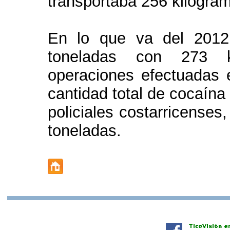
transportaba 256 kilogra
En lo que va del 2012
toneladas con 273 ki
operaciones efectuadas e
cantidad total de cocaína
policiales costarricenses
toneladas.