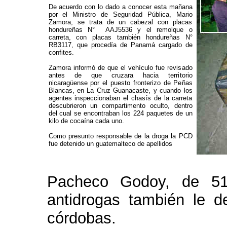
De acuerdo con lo dado a conocer esta mañana
por el Ministro de Seguridad Pública, Mario
Zamora, se trata de un cabezal con placas
hondureñas N° AAJ5536 y el remolque o
carreta, con placas también hondureñas N°
RB3117, que procedía de Panamá cargado de
confites.
Zamora informó de que el vehículo fue revisado
antes de que cruzara hacia territorio
nicaragüense por el puesto fronterizo de Peñas
Blancas, en La Cruz Guanacaste, y cuando los
agentes inspeccionaban el chasís de la carreta
descubrieron un compartimento oculto, dentro
del cual se encontraban los 224 paquetes de un
kilo de cocaína cada uno.
Como presunto responsable de la droga la PCD
fue detenido un guatemalteco de apellidos
Pacheco Godoy, de 51
antidrogas también le 
córdobas.