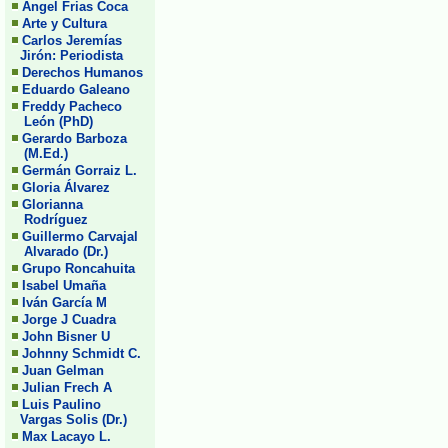
Angel Frias Coca
Arte y Cultura
Carlos Jeremías
Jirón: Periodista
Derechos Humanos
Eduardo Galeano
Freddy Pacheco
León (PhD)
Gerardo Barboza
(M.Ed.)
Germán Gorraiz L.
Gloria Álvarez
Glorianna
Rodríguez
Guillermo Carvajal
Alvarado (Dr.)
Grupo Roncahuita
Isabel Umaña
Iván García M
Jorge J Cuadra
John Bisner U
Johnny Schmidt C.
Juan Gelman
Julian Frech A
Luis Paulino
Vargas Solis (Dr.)
Max Lacayo L.