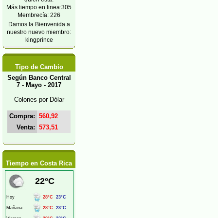
Más tiempo en linea:305
Membrecía: 226
Damos la Bienvenida a
nuestro nuevo miembro:
kingprince
Tipo de Cambio
Según Banco Central
7 - Mayo - 2017
Colones por Dólar
Compra:
560,92
Venta:
573,51
Tiempo en Costa Rica