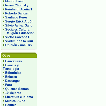
Mundo Laico
Noam Chomsky
Reinhardt Acuña T
Roberto Sancam
Santiago Pérez
Sergio Erick Ardón
Silvio Avilez Gallo
Sociales Cultura
Religión Educación
Víctor Corcoba H
Vladimir de la Cruz
Opinión - Análisis
Otros
Caricaturas
Ciencia y
Tecnología
Editoriales
Enlaces
Descargas
Foro
Quienes Somos
10 Mejores
Literatura e Idioma
Música - Cine
Política