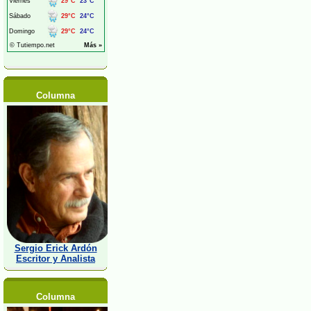
Columna
Sergio Erick Ardón
Escritor y Analista
Columna