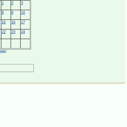
1
2
3
8
9
10
15
16
17
22
23
24
ails
]