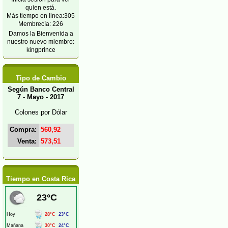
quien está.
Más tiempo en linea:305
Membrecía: 226
Damos la Bienvenida a
nuestro nuevo miembro:
kingprince
Tipo de Cambio
Según Banco Central
7 - Mayo - 2017
Colones por Dólar
Compra:
560,92
Venta:
573,51
Tiempo en Costa Rica