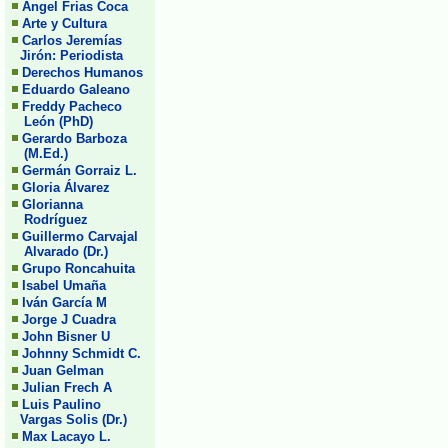
Angel Frias Coca
Arte y Cultura
Carlos Jeremías
Jirón: Periodista
Derechos Humanos
Eduardo Galeano
Freddy Pacheco
León (PhD)
Gerardo Barboza
(M.Ed.)
Germán Gorraiz L.
Gloria Álvarez
Glorianna
Rodríguez
Guillermo Carvajal
Alvarado (Dr.)
Grupo Roncahuita
Isabel Umaña
Iván García M
Jorge J Cuadra
John Bisner U
Johnny Schmidt C.
Juan Gelman
Julian Frech A
Luis Paulino
Vargas Solis (Dr.)
Max Lacayo L.