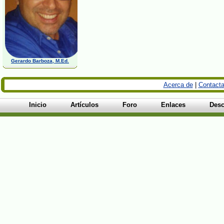
Gerardo Barboza, M.Ed.
Acerca de
|
Contacta
Inicio
Artículos
Foro
Enlaces
Desc