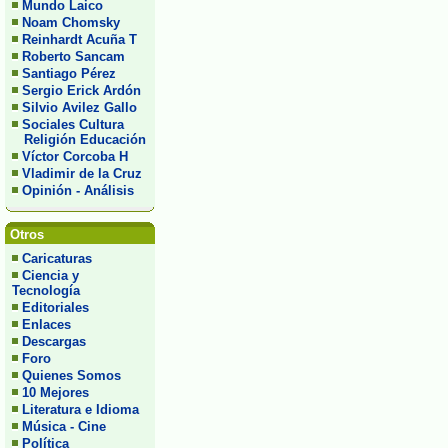
Mundo Laico
Noam Chomsky
Reinhardt Acuña T
Roberto Sancam
Santiago Pérez
Sergio Erick Ardón
Silvio Avilez Gallo
Sociales Cultura
Religión Educación
Víctor Corcoba H
Vladimir de la Cruz
Opinión - Análisis
Otros
Caricaturas
Ciencia y
Tecnología
Editoriales
Enlaces
Descargas
Foro
Quienes Somos
10 Mejores
Literatura e Idioma
Música - Cine
Política