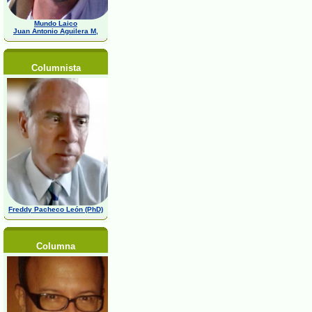
Mundo Laico
Juan Antonio Aguilera M,
Columnista
Freddy Pacheco León (PhD)
Columna