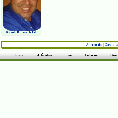
Gerardo Barboza, M.Ed.
Acerca de
|
Contacta
Inicio
Artículos
Foro
Enlaces
Desc