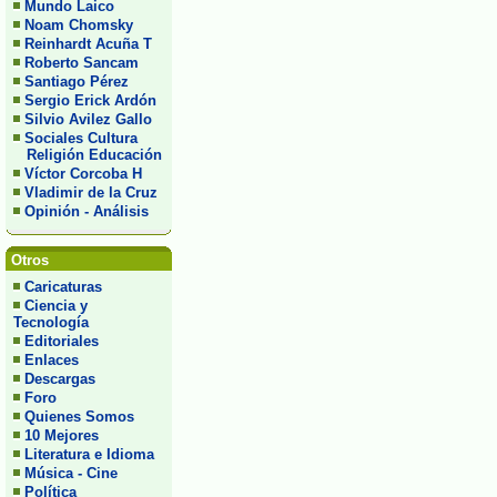
Mundo Laico
Noam Chomsky
Reinhardt Acuña T
Roberto Sancam
Santiago Pérez
Sergio Erick Ardón
Silvio Avilez Gallo
Sociales Cultura
Religión Educación
Víctor Corcoba H
Vladimir de la Cruz
Opinión - Análisis
Otros
Caricaturas
Ciencia y
Tecnología
Editoriales
Enlaces
Descargas
Foro
Quienes Somos
10 Mejores
Literatura e Idioma
Música - Cine
Política