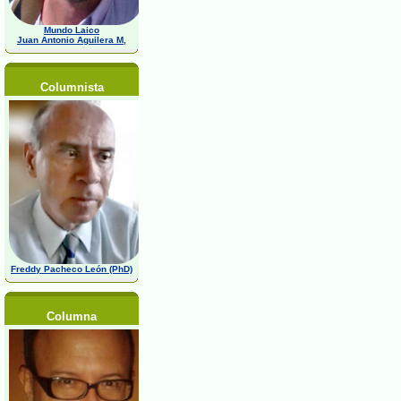
Mundo Laico
Juan Antonio Aguilera M,
Columnista
Freddy Pacheco León (PhD)
Columna