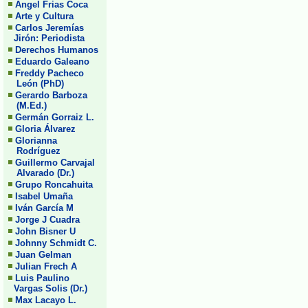
Angel Frias Coca
Arte y Cultura
Carlos Jeremías
Jirón: Periodista
Derechos Humanos
Eduardo Galeano
Freddy Pacheco
León (PhD)
Gerardo Barboza
(M.Ed.)
Germán Gorraiz L.
Gloria Álvarez
Glorianna
Rodríguez
Guillermo Carvajal
Alvarado (Dr.)
Grupo Roncahuita
Isabel Umaña
Iván García M
Jorge J Cuadra
John Bisner U
Johnny Schmidt C.
Juan Gelman
Julian Frech A
Luis Paulino
Vargas Solis (Dr.)
Max Lacayo L.