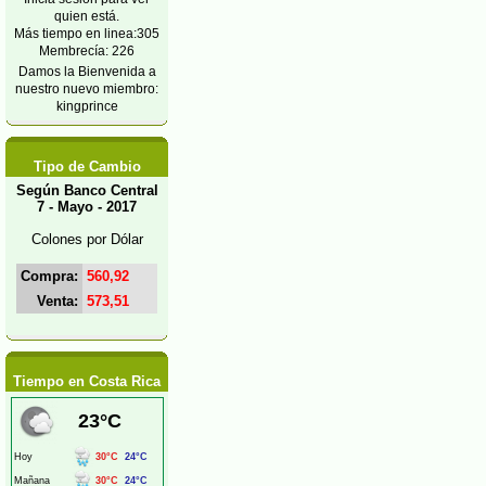
quien está.
Más tiempo en linea:305
Membrecía: 226
Damos la Bienvenida a
nuestro nuevo miembro:
kingprince
Tipo de Cambio
Según Banco Central
7 - Mayo - 2017
Colones por Dólar
Compra:
560,92
Venta:
573,51
Tiempo en Costa Rica