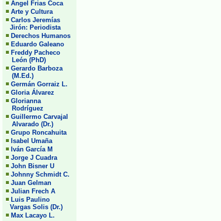
Angel Frias Coca
Arte y Cultura
Carlos Jeremías
Jirón: Periodista
Derechos Humanos
Eduardo Galeano
Freddy Pacheco
León (PhD)
Gerardo Barboza
(M.Ed.)
Germán Gorraiz L.
Gloria Álvarez
Glorianna
Rodríguez
Guillermo Carvajal
Alvarado (Dr.)
Grupo Roncahuita
Isabel Umaña
Iván García M
Jorge J Cuadra
John Bisner U
Johnny Schmidt C.
Juan Gelman
Julian Frech A
Luis Paulino
Vargas Solis (Dr.)
Max Lacayo L.