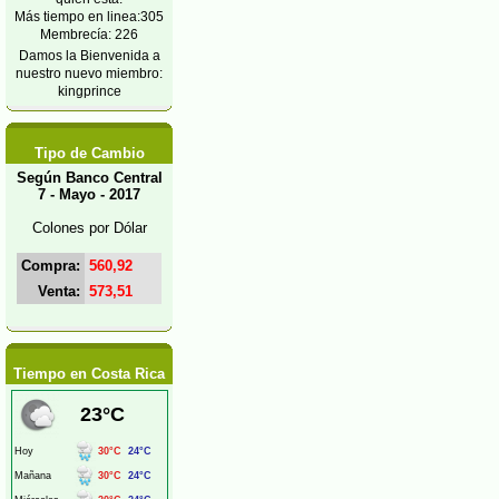
Más tiempo en linea:305
Membrecía: 226
Damos la Bienvenida a
nuestro nuevo miembro:
kingprince
Tipo de Cambio
Según Banco Central
7 - Mayo - 2017
Colones por Dólar
Compra:
560,92
Venta:
573,51
Tiempo en Costa Rica