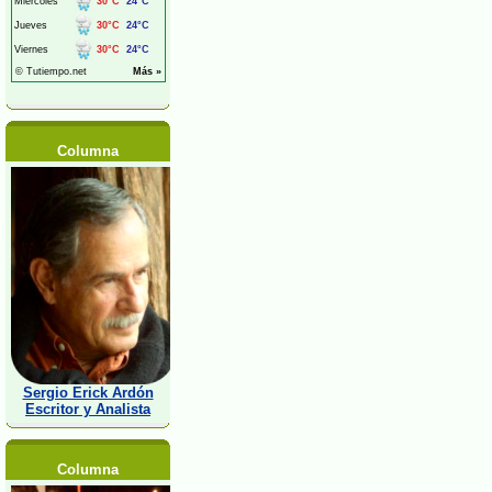
Columna
Sergio Erick Ardón
Escritor y Analista
Columna