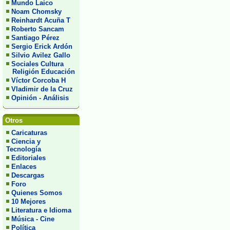
Mundo Laico
Noam Chomsky
Reinhardt Acuña T
Roberto Sancam
Santiago Pérez
Sergio Erick Ardón
Silvio Avilez Gallo
Sociales Cultura
Religión Educación
Víctor Corcoba H
Vladimir de la Cruz
Opinión - Análisis
Otros
Caricaturas
Ciencia y
Tecnología
Editoriales
Enlaces
Descargas
Foro
Quienes Somos
10 Mejores
Literatura e Idioma
Música - Cine
Política