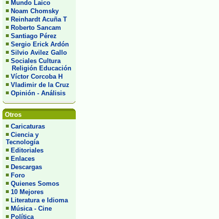
Mundo Laico
Noam Chomsky
Reinhardt Acuña T
Roberto Sancam
Santiago Pérez
Sergio Erick Ardón
Silvio Avilez Gallo
Sociales Cultura
Religión Educación
Víctor Corcoba H
Vladimir de la Cruz
Opinión - Análisis
Otros
Caricaturas
Ciencia y
Tecnología
Editoriales
Enlaces
Descargas
Foro
Quienes Somos
10 Mejores
Literatura e Idioma
Música - Cine
Política