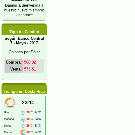
Damos la Bienvenida a
nuestro nuevo miembro:
kingprince
Tipo de Cambio
Según Banco Central
7 - Mayo - 2017
Colones por Dólar
Compra:
560,92
Venta:
573,51
Tiempo en Costa Rica