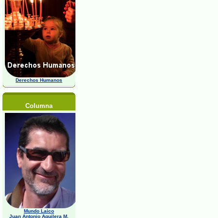
Derechos Humanos
Columna
Mundo Laico
Juan Antonio Aguilera M,