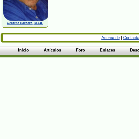
Gerardo Barboza, M.Ed.
Acerca de
|
Contacta
Inicio
Artículos
Foro
Enlaces
Desc