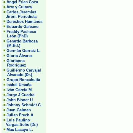
Angel Frias Coca
Arte y Cultura
Carlos Jeremías
Jirón: Periodista
Derechos Humanos
Eduardo Galeano
Freddy Pacheco
León (PhD)
Gerardo Barboza
(M.Ed.)
Germán Gorraiz L.
Gloria Álvarez
Glorianna
Rodríguez
Guillermo Carvajal
Alvarado (Dr.)
Grupo Roncahuita
Isabel Umaña
Iván García M
Jorge J Cuadra
John Bisner U
Johnny Schmidt C.
Juan Gelman
Julian Frech A
Luis Paulino
Vargas Solis (Dr.)
Max Lacayo L.