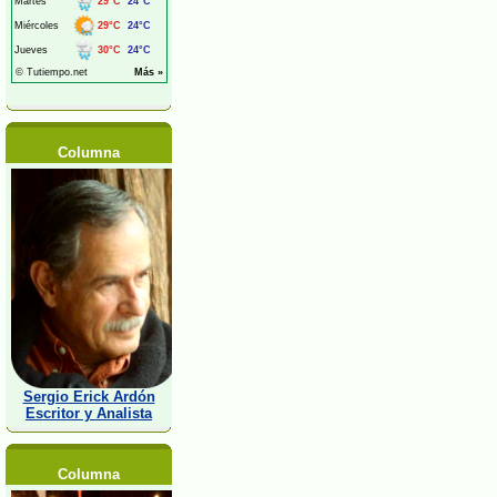
Columna
Sergio Erick Ardón
Escritor y Analista
Columna