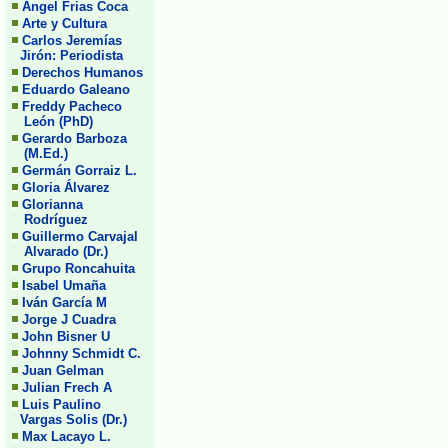
Angel Frias Coca
Arte y Cultura
Carlos Jeremías
Jirón: Periodista
Derechos Humanos
Eduardo Galeano
Freddy Pacheco
León (PhD)
Gerardo Barboza
(M.Ed.)
Germán Gorraiz L.
Gloria Álvarez
Glorianna
Rodríguez
Guillermo Carvajal
Alvarado (Dr.)
Grupo Roncahuita
Isabel Umaña
Iván García M
Jorge J Cuadra
John Bisner U
Johnny Schmidt C.
Juan Gelman
Julian Frech A
Luis Paulino
Vargas Solis (Dr.)
Max Lacayo L.