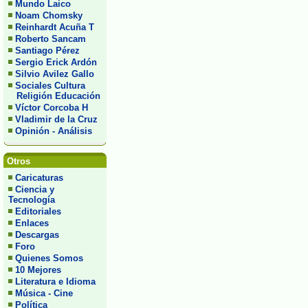
Mundo Laico
Noam Chomsky
Reinhardt Acuña T
Roberto Sancam
Santiago Pérez
Sergio Erick Ardón
Silvio Avilez Gallo
Sociales Cultura
Religión Educación
Víctor Corcoba H
Vladimir de la Cruz
Opinión - Análisis
Otros
Caricaturas
Ciencia y
Tecnología
Editoriales
Enlaces
Descargas
Foro
Quienes Somos
10 Mejores
Literatura e Idioma
Música - Cine
Política