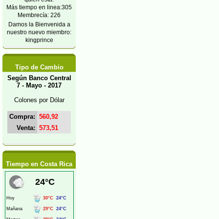
Más tiempo en linea:305
Membrecía: 226
Damos la Bienvenida a
nuestro nuevo miembro:
kingprince
Tipo de Cambio
Según Banco Central
7 - Mayo - 2017
Colones por Dólar
Compra:
560,92
Venta:
573,51
Tiempo en Costa Rica