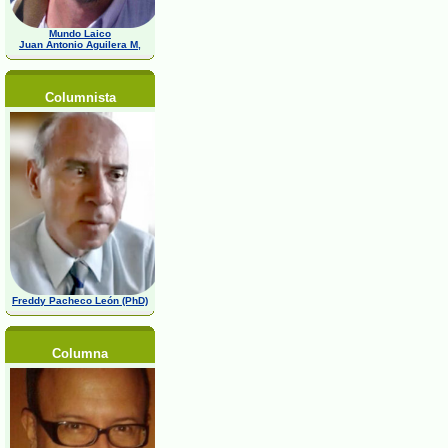
Mundo Laico
Juan Antonio Aguilera M,
Columnista
Freddy Pacheco León (PhD)
Columna