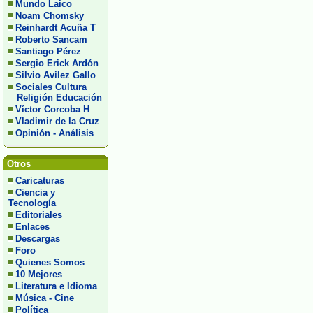
Mundo Laico
Noam Chomsky
Reinhardt Acuña T
Roberto Sancam
Santiago Pérez
Sergio Erick Ardón
Silvio Avilez Gallo
Sociales Cultura
Religión Educación
Víctor Corcoba H
Vladimir de la Cruz
Opinión - Análisis
Otros
Caricaturas
Ciencia y
Tecnología
Editoriales
Enlaces
Descargas
Foro
Quienes Somos
10 Mejores
Literatura e Idioma
Música - Cine
Política