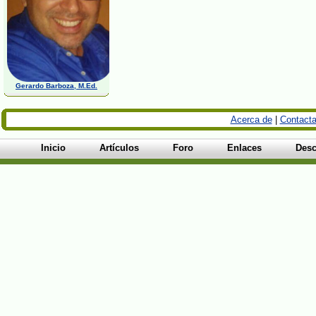
Gerardo Barboza, M.Ed.
Acerca de
|
Contacta
Inicio
Artículos
Foro
Enlaces
Desc