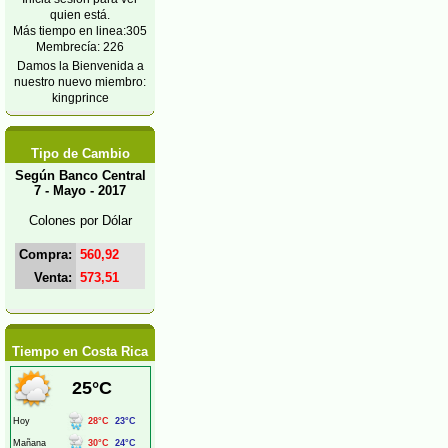
quien está.
Más tiempo en linea:305
Membrecía: 226
Damos la Bienvenida a
nuestro nuevo miembro:
kingprince
Tipo de Cambio
Según Banco Central
7 - Mayo - 2017
Colones por Dólar
Compra:
560,92
Venta:
573,51
Tiempo en Costa Rica