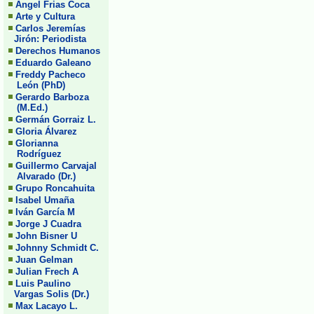
Angel Frias Coca
Arte y Cultura
Carlos Jeremías
Jirón: Periodista
Derechos Humanos
Eduardo Galeano
Freddy Pacheco
León (PhD)
Gerardo Barboza
(M.Ed.)
Germán Gorraiz L.
Gloria Álvarez
Glorianna
Rodríguez
Guillermo Carvajal
Alvarado (Dr.)
Grupo Roncahuita
Isabel Umaña
Iván García M
Jorge J Cuadra
John Bisner U
Johnny Schmidt C.
Juan Gelman
Julian Frech A
Luis Paulino
Vargas Solis (Dr.)
Max Lacayo L.