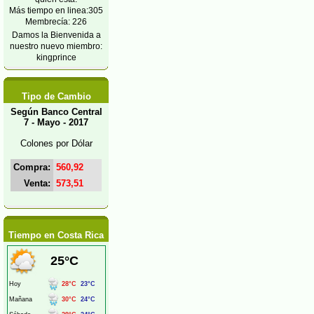
Más tiempo en linea:305
Membrecía: 226
Damos la Bienvenida a
nuestro nuevo miembro:
kingprince
Tipo de Cambio
Según Banco Central
7 - Mayo - 2017
Colones por Dólar
Compra:
560,92
Venta:
573,51
Tiempo en Costa Rica