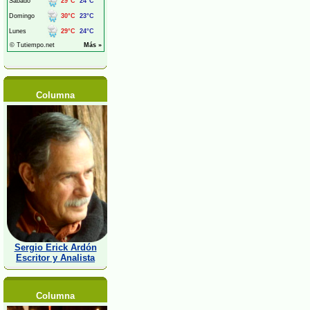
Columna
Sergio Erick Ardón
Escritor y Analista
Columna