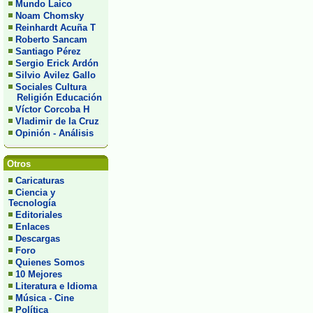
Mundo Laico
Noam Chomsky
Reinhardt Acuña T
Roberto Sancam
Santiago Pérez
Sergio Erick Ardón
Silvio Avilez Gallo
Sociales Cultura
Religión Educación
Víctor Corcoba H
Vladimir de la Cruz
Opinión - Análisis
Otros
Caricaturas
Ciencia y
Tecnología
Editoriales
Enlaces
Descargas
Foro
Quienes Somos
10 Mejores
Literatura e Idioma
Música - Cine
Política