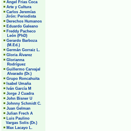
Angel Frias Coca
Arte y Cultura
Carlos Jeremías
Jirón: Periodista
Derechos Humanos
Eduardo Galeano
Freddy Pacheco
León (PhD)
Gerardo Barboza
(M.Ed.)
Germán Gorraiz L.
Gloria Álvarez
Glorianna
Rodríguez
Guillermo Carvajal
Alvarado (Dr.)
Grupo Roncahuita
Isabel Umaña
Iván García M
Jorge J Cuadra
John Bisner U
Johnny Schmidt C.
Juan Gelman
Julian Frech A
Luis Paulino
Vargas Solis (Dr.)
Max Lacayo L.