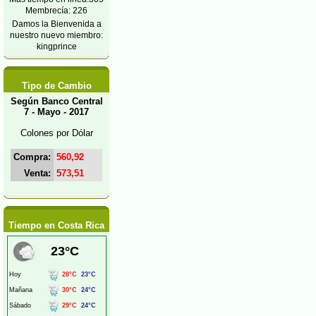
Membrecía: 226
Damos la Bienvenida a
nuestro nuevo miembro:
kingprince
Tipo de Cambio
Según Banco Central
7 - Mayo - 2017
Colones por Dólar
Compra:
560,92
Venta:
573,51
Tiempo en Costa Rica