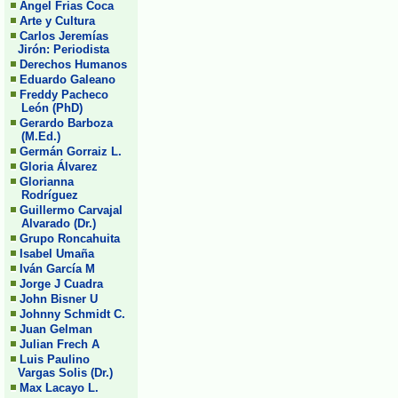
Angel Frias Coca
Arte y Cultura
Carlos Jeremías
Jirón: Periodista
Derechos Humanos
Eduardo Galeano
Freddy Pacheco
León (PhD)
Gerardo Barboza
(M.Ed.)
Germán Gorraiz L.
Gloria Álvarez
Glorianna
Rodríguez
Guillermo Carvajal
Alvarado (Dr.)
Grupo Roncahuita
Isabel Umaña
Iván García M
Jorge J Cuadra
John Bisner U
Johnny Schmidt C.
Juan Gelman
Julian Frech A
Luis Paulino
Vargas Solis (Dr.)
Max Lacayo L.