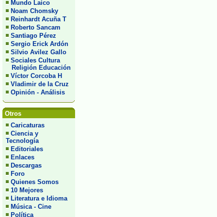
Mundo Laico
Noam Chomsky
Reinhardt Acuña T
Roberto Sancam
Santiago Pérez
Sergio Erick Ardón
Silvio Avilez Gallo
Sociales Cultura
Religión Educación
Víctor Corcoba H
Vladimir de la Cruz
Opinión - Análisis
Otros
Caricaturas
Ciencia y
Tecnología
Editoriales
Enlaces
Descargas
Foro
Quienes Somos
10 Mejores
Literatura e Idioma
Música - Cine
Política