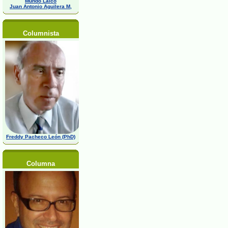
Mundo Laico
Juan Antonio Aguilera M,
Columnista
Freddy Pacheco León (PhD)
Columna