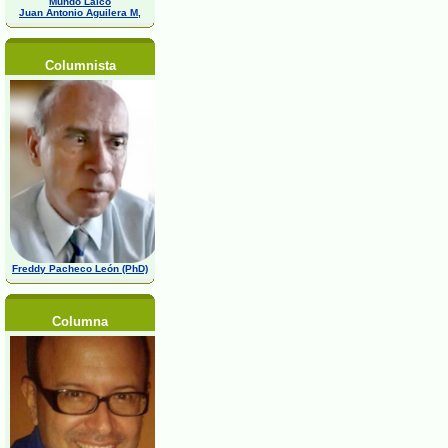
Mundo Laico
Juan Antonio Aguilera M,
Columnista
Freddy Pacheco León (PhD)
Columna