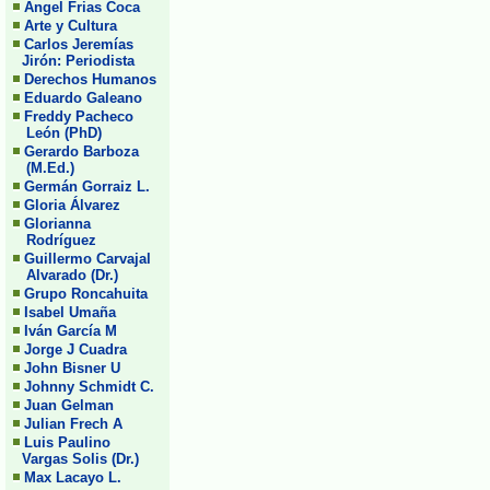
Angel Frias Coca
Arte y Cultura
Carlos Jeremías
Jirón: Periodista
Derechos Humanos
Eduardo Galeano
Freddy Pacheco
León (PhD)
Gerardo Barboza
(M.Ed.)
Germán Gorraiz L.
Gloria Álvarez
Glorianna
Rodríguez
Guillermo Carvajal
Alvarado (Dr.)
Grupo Roncahuita
Isabel Umaña
Iván García M
Jorge J Cuadra
John Bisner U
Johnny Schmidt C.
Juan Gelman
Julian Frech A
Luis Paulino
Vargas Solis (Dr.)
Max Lacayo L.