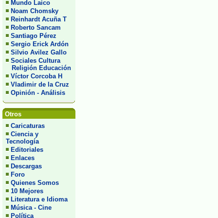
Mundo Laico
Noam Chomsky
Reinhardt Acuña T
Roberto Sancam
Santiago Pérez
Sergio Erick Ardón
Silvio Avilez Gallo
Sociales Cultura
Religión Educación
Víctor Corcoba H
Vladimir de la Cruz
Opinión - Análisis
Otros
Caricaturas
Ciencia y
Tecnología
Editoriales
Enlaces
Descargas
Foro
Quienes Somos
10 Mejores
Literatura e Idioma
Música - Cine
Política