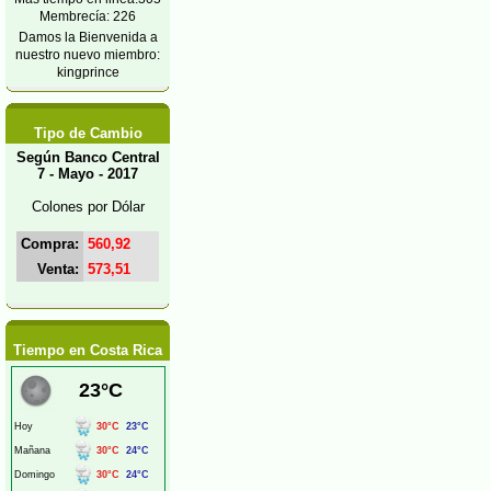
Membrecía: 226
Damos la Bienvenida a
nuestro nuevo miembro:
kingprince
Tipo de Cambio
Según Banco Central
7 - Mayo - 2017
Colones por Dólar
Compra:
560,92
Venta:
573,51
Tiempo en Costa Rica