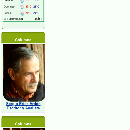
Columna
Sergio Erick Ardón
Escritor y Analista
Columna