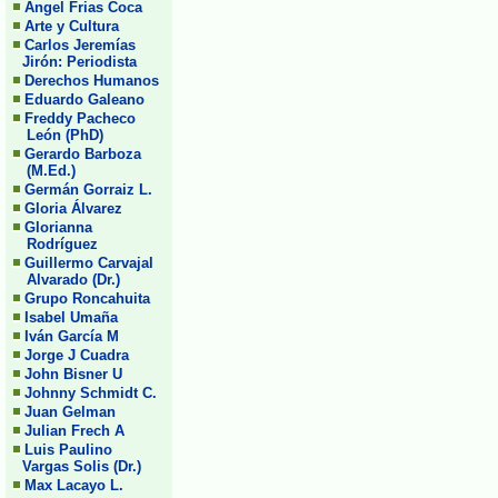
Angel Frias Coca
Arte y Cultura
Carlos Jeremías
Jirón: Periodista
Derechos Humanos
Eduardo Galeano
Freddy Pacheco
León (PhD)
Gerardo Barboza
(M.Ed.)
Germán Gorraiz L.
Gloria Álvarez
Glorianna
Rodríguez
Guillermo Carvajal
Alvarado (Dr.)
Grupo Roncahuita
Isabel Umaña
Iván García M
Jorge J Cuadra
John Bisner U
Johnny Schmidt C.
Juan Gelman
Julian Frech A
Luis Paulino
Vargas Solis (Dr.)
Max Lacayo L.