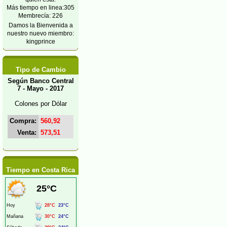
Más tiempo en linea:305
Membrecía: 226
Damos la Bienvenida a
nuestro nuevo miembro:
kingprince
Tipo de Cambio
Según Banco Central
7 - Mayo - 2017
Colones por Dólar
Compra:
560,92
Venta:
573,51
Tiempo en Costa Rica