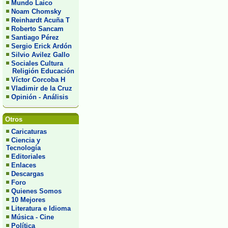
Mundo Laico
Noam Chomsky
Reinhardt Acuña T
Roberto Sancam
Santiago Pérez
Sergio Erick Ardón
Silvio Avilez Gallo
Sociales Cultura
Religión Educación
Víctor Corcoba H
Vladimir de la Cruz
Opinión - Análisis
Otros
Caricaturas
Ciencia y
Tecnología
Editoriales
Enlaces
Descargas
Foro
Quienes Somos
10 Mejores
Literatura e Idioma
Música - Cine
Política