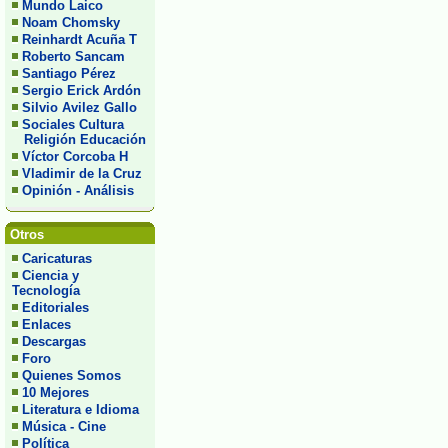
Mundo Laico
Noam Chomsky
Reinhardt Acuña T
Roberto Sancam
Santiago Pérez
Sergio Erick Ardón
Silvio Avilez Gallo
Sociales Cultura
Religión Educación
Víctor Corcoba H
Vladimir de la Cruz
Opinión - Análisis
Otros
Caricaturas
Ciencia y
Tecnología
Editoriales
Enlaces
Descargas
Foro
Quienes Somos
10 Mejores
Literatura e Idioma
Música - Cine
Política