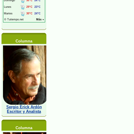
Columna
Sergio Erick Ardón
Escritor y Analista
Columna