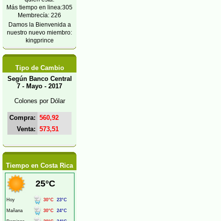
Más tiempo en linea:305
Membrecía: 226
Damos la Bienvenida a
nuestro nuevo miembro:
kingprince
Tipo de Cambio
Según Banco Central
7 - Mayo - 2017
Colones por Dólar
Compra:
560,92
Venta:
573,51
Tiempo en Costa Rica