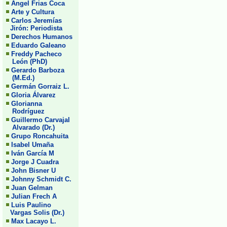
Angel Frias Coca
Arte y Cultura
Carlos Jeremías
Jirón: Periodista
Derechos Humanos
Eduardo Galeano
Freddy Pacheco
León (PhD)
Gerardo Barboza
(M.Ed.)
Germán Gorraiz L.
Gloria Álvarez
Glorianna
Rodríguez
Guillermo Carvajal
Alvarado (Dr.)
Grupo Roncahuita
Isabel Umaña
Iván García M
Jorge J Cuadra
John Bisner U
Johnny Schmidt C.
Juan Gelman
Julian Frech A
Luis Paulino
Vargas Solis (Dr.)
Max Lacayo L.