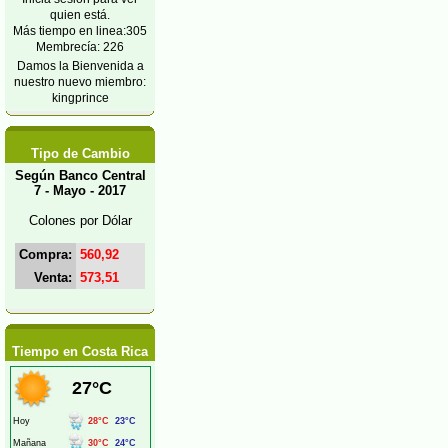
quien está.
Más tiempo en linea:305
Membrecía: 226
Damos la Bienvenida a
nuestro nuevo miembro:
kingprince
Tipo de Cambio
Según Banco Central
7 - Mayo - 2017
Colones por Dólar
Compra:
560,92
Venta:
573,51
Tiempo en Costa Rica