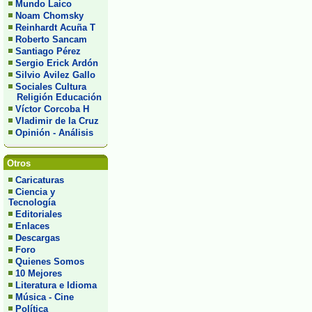
Mundo Laico
Noam Chomsky
Reinhardt Acuña T
Roberto Sancam
Santiago Pérez
Sergio Erick Ardón
Silvio Avilez Gallo
Sociales Cultura
Religión Educación
Víctor Corcoba H
Vladimir de la Cruz
Opinión - Análisis
Otros
Caricaturas
Ciencia y
Tecnología
Editoriales
Enlaces
Descargas
Foro
Quienes Somos
10 Mejores
Literatura e Idioma
Música - Cine
Política