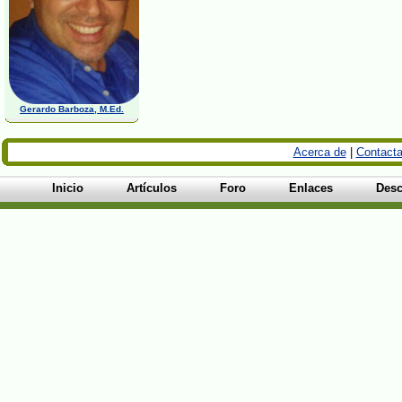
Gerardo Barboza, M.Ed.
Acerca de
|
Contacta
Inicio
Artículos
Foro
Enlaces
Desc