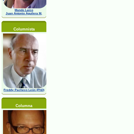
Mundo Laico
Juan Antonio Aguilera M,
Columnista
Freddy Pacheco León (PhD)
Columna