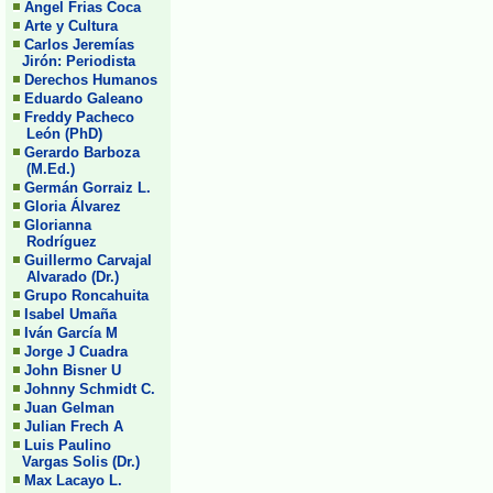
Angel Frias Coca
Arte y Cultura
Carlos Jeremías
Jirón: Periodista
Derechos Humanos
Eduardo Galeano
Freddy Pacheco
León (PhD)
Gerardo Barboza
(M.Ed.)
Germán Gorraiz L.
Gloria Álvarez
Glorianna
Rodríguez
Guillermo Carvajal
Alvarado (Dr.)
Grupo Roncahuita
Isabel Umaña
Iván García M
Jorge J Cuadra
John Bisner U
Johnny Schmidt C.
Juan Gelman
Julian Frech A
Luis Paulino
Vargas Solis (Dr.)
Max Lacayo L.