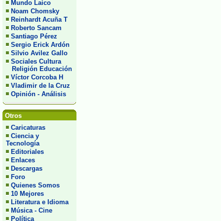
Mundo Laico
Noam Chomsky
Reinhardt Acuña T
Roberto Sancam
Santiago Pérez
Sergio Erick Ardón
Silvio Avilez Gallo
Sociales Cultura
Religión Educación
Víctor Corcoba H
Vladimir de la Cruz
Opinión - Análisis
Otros
Caricaturas
Ciencia y
Tecnología
Editoriales
Enlaces
Descargas
Foro
Quienes Somos
10 Mejores
Literatura e Idioma
Música - Cine
Política