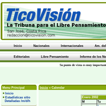
Inicio
Nacionales
Internacionales
Am. del
Editoriales
Libre Pensamiento
Informe de los No
Su punto de vista es muy important
Menu Principal
Inicio
» Calendar
Inicio
Enero 2002
Estadísticas sitio
Detalladas /m/d/h
M
Tu