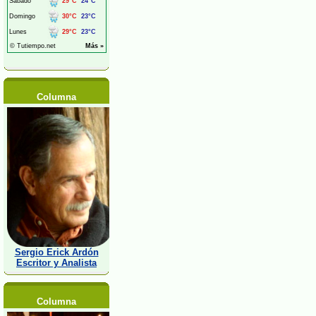
Columna
Sergio Erick Ardón
Escritor y Analista
Columna