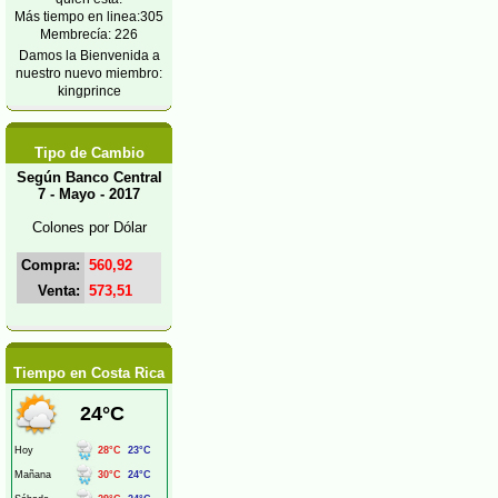
Más tiempo en linea:305
Membrecía: 226
Damos la Bienvenida a
nuestro nuevo miembro:
kingprince
Tipo de Cambio
Según Banco Central
7 - Mayo - 2017
Colones por Dólar
Compra:
560,92
Venta:
573,51
Tiempo en Costa Rica