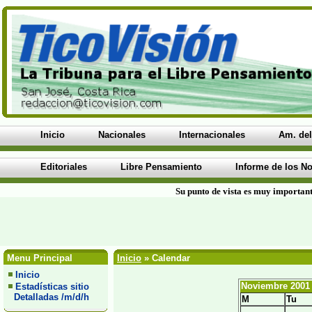
Inicio
Nacionales
Internacionales
Am. del
Editoriales
Libre Pensamiento
Informe de los No
Su punto de vista es muy important
Menu Principal
Inicio
» Calendar
Inicio
Noviembre 2001
Estadísticas sitio
Detalladas /m/d/h
M
Tu