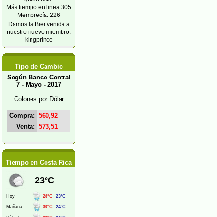
Más tiempo en linea:305
Membrecía: 226
Damos la Bienvenida a
nuestro nuevo miembro:
kingprince
Tipo de Cambio
Según Banco Central
7 - Mayo - 2017
Colones por Dólar
Compra:
560,92
Venta:
573,51
Tiempo en Costa Rica