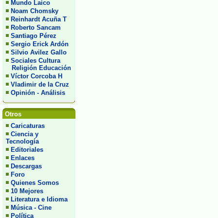
Mundo Laico
Noam Chomsky
Reinhardt Acuña T
Roberto Sancam
Santiago Pérez
Sergio Erick Ardón
Silvio Avilez Gallo
Sociales Cultura
Religión Educación
Víctor Corcoba H
Vladimir de la Cruz
Opinión - Análisis
Otros
Caricaturas
Ciencia y
Tecnología
Editoriales
Enlaces
Descargas
Foro
Quienes Somos
10 Mejores
Literatura e Idioma
Música - Cine
Política