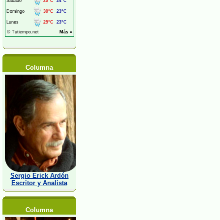
Columna
Sergio Erick Ardón
Escritor y Analista
Columna