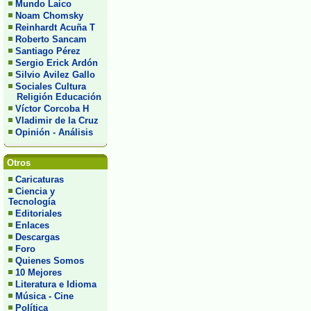
Mundo Laico
Noam Chomsky
Reinhardt Acuña T
Roberto Sancam
Santiago Pérez
Sergio Erick Ardón
Silvio Avilez Gallo
Sociales Cultura
Religión Educación
Víctor Corcoba H
Vladimir de la Cruz
Opinión - Análisis
Otros
Caricaturas
Ciencia y
Tecnología
Editoriales
Enlaces
Descargas
Foro
Quienes Somos
10 Mejores
Literatura e Idioma
Música - Cine
Política