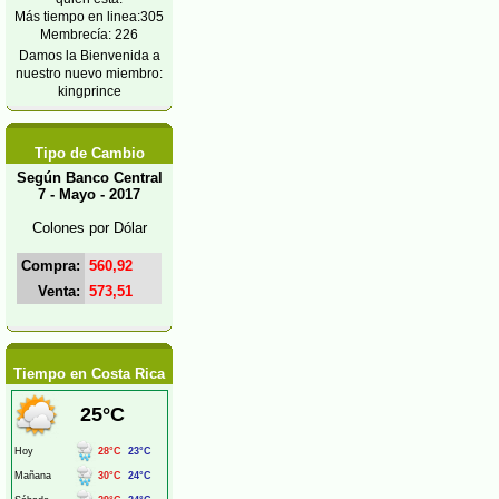
Más tiempo en linea:305
Membrecía: 226
Damos la Bienvenida a
nuestro nuevo miembro:
kingprince
Tipo de Cambio
Según Banco Central
7 - Mayo - 2017
Colones por Dólar
Compra:
560,92
Venta:
573,51
Tiempo en Costa Rica