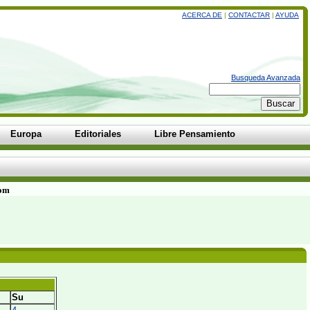
ACERCA DE
|
CONTACTAR
|
AYUDA
Busqueda Avanzada
Europa
Editoriales
Libre Pensamiento
com
Su