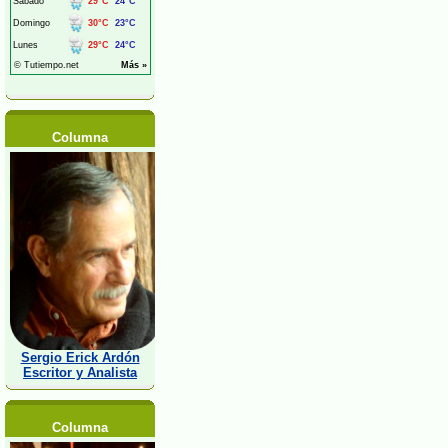
Columna
Sergio Erick Ardón
Escritor y Analista
Columna