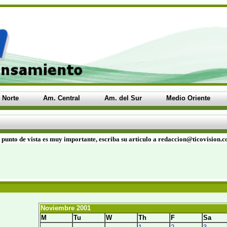
 Norte
Am. Central
Am. del Sur
Medio Oriente
 punto de vista es muy importante, escriba su artículo a redaccion@ticovision.
Noviembre 2001
M
Tu
W
Th
F
Sa