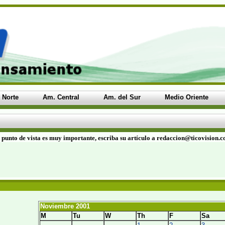
 Norte
Am. Central
Am. del Sur
Medio Oriente
 punto de vista es muy importante, escriba su artículo a redaccion@ticovision.
Noviembre 2001
M
Tu
W
Th
F
Sa