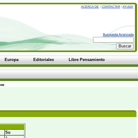
ACERCA DE
|
CONTACTAR
|
AYUDA
Busqueda Avanzada
Europa
Editoriales
Libre Pensamiento
com
Su