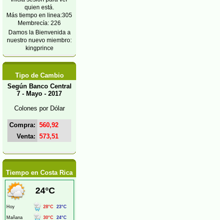
quien está.
Más tiempo en linea:305
Membrecía: 226
Damos la Bienvenida a
nuestro nuevo miembro:
kingprince
Tipo de Cambio
Según Banco Central
7 - Mayo - 2017
Colones por Dólar
Compra:
560,92
Venta:
573,51
Tiempo en Costa Rica