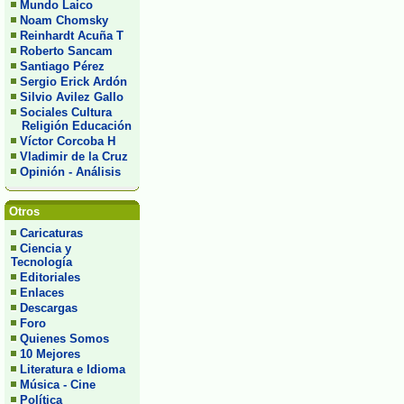
Mundo Laico
Noam Chomsky
Reinhardt Acuña T
Roberto Sancam
Santiago Pérez
Sergio Erick Ardón
Silvio Avilez Gallo
Sociales Cultura
Religión Educación
Víctor Corcoba H
Vladimir de la Cruz
Opinión - Análisis
Otros
Caricaturas
Ciencia y
Tecnología
Editoriales
Enlaces
Descargas
Foro
Quienes Somos
10 Mejores
Literatura e Idioma
Música - Cine
Política