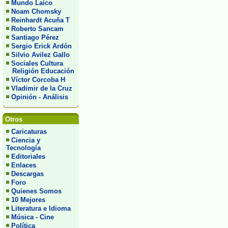
Mundo Laico
Noam Chomsky
Reinhardt Acuña T
Roberto Sancam
Santiago Pérez
Sergio Erick Ardón
Silvio Avilez Gallo
Sociales Cultura
Religión Educación
Víctor Corcoba H
Vladimir de la Cruz
Opinión - Análisis
Otros
Caricaturas
Ciencia y
Tecnología
Editoriales
Enlaces
Descargas
Foro
Quienes Somos
10 Mejores
Literatura e Idioma
Música - Cine
Política