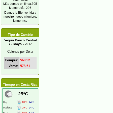
Más tiempo en linea:305
Membrecía: 226
Damos la Bienvenida a
nuestro nuevo miembro:
kingprince
Tipo de Cambio
Según Banco Central
7 - Mayo - 2017
Colones por Dólar
Compra:
560,92
Venta:
573,51
Tiempo en Costa Rica