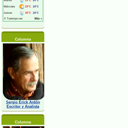
Columna
Sergio Erick Ardón
Escritor y Analista
Columna