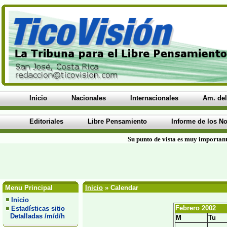
Inicio
Nacionales
Internacionales
Am. del
Editoriales
Libre Pensamiento
Informe de los No
Su punto de vista es muy important
Menu Principal
Inicio
» Calendar
Inicio
Febrero 2002
Estadísticas sitio
Detalladas /m/d/h
M
Tu