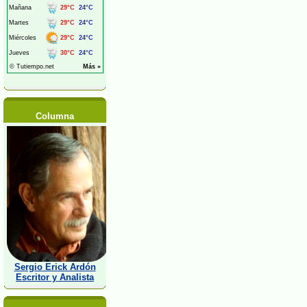
Columna
Sergio Erick Ardón
Escritor y Analista