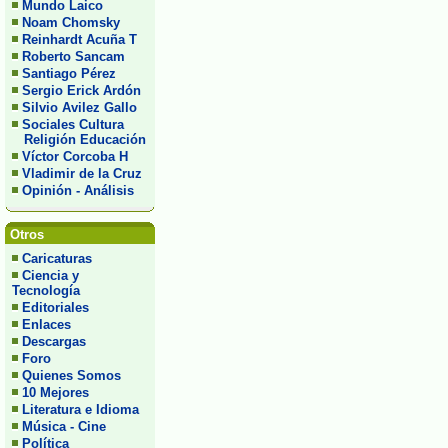
Mundo Laico
Noam Chomsky
Reinhardt Acuña T
Roberto Sancam
Santiago Pérez
Sergio Erick Ardón
Silvio Avilez Gallo
Sociales Cultura
Religión Educación
Víctor Corcoba H
Vladimir de la Cruz
Opinión - Análisis
Otros
Caricaturas
Ciencia y
Tecnología
Editoriales
Enlaces
Descargas
Foro
Quienes Somos
10 Mejores
Literatura e Idioma
Música - Cine
Política