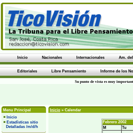
Inicio
Nacionales
Internacionales
Am. del
Editoriales
Libre Pensamiento
Informe de los No
Su punto de vista es muy important
Menu Principal
Inicio
» Calendar
Inicio
Febrero 2002
Estadísticas sitio
Detalladas /m/d/h
M
Tu