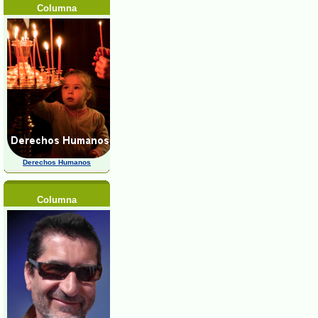
Columna
Derechos Humanos
Columna