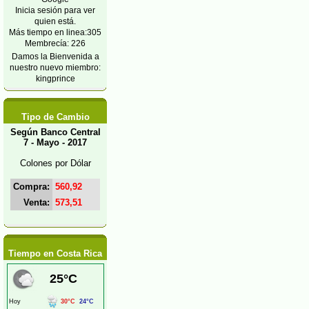
Inicia sesión para ver
quien está.
Más tiempo en linea:305
Membrecía: 226
Damos la Bienvenida a
nuestro nuevo miembro:
kingprince
Tipo de Cambio
Según Banco Central
7 - Mayo - 2017
Colones por Dólar
Compra:
560,92
Venta:
573,51
Tiempo en Costa Rica