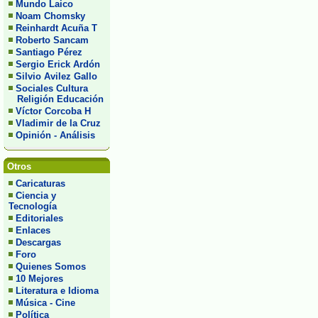
Mundo Laico
Noam Chomsky
Reinhardt Acuña T
Roberto Sancam
Santiago Pérez
Sergio Erick Ardón
Silvio Avilez Gallo
Sociales Cultura
Religión Educación
Víctor Corcoba H
Vladimir de la Cruz
Opinión - Análisis
Otros
Caricaturas
Ciencia y
Tecnología
Editoriales
Enlaces
Descargas
Foro
Quienes Somos
10 Mejores
Literatura e Idioma
Música - Cine
Política