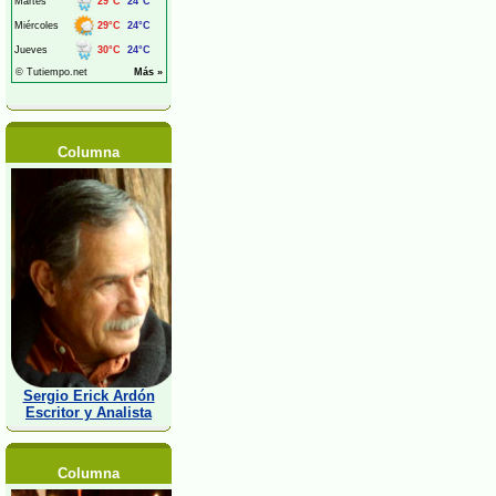
Columna
Sergio Erick Ardón
Escritor y Analista
Columna