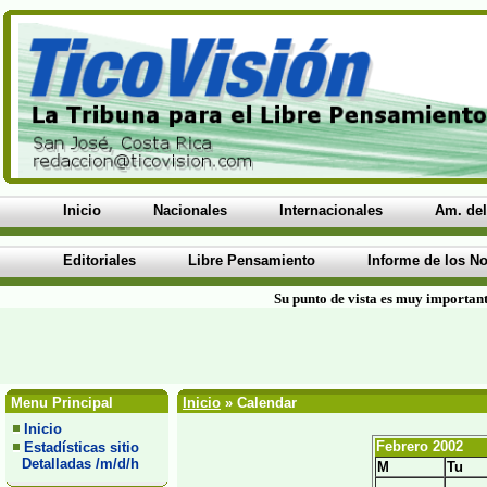
Inicio
Nacionales
Internacionales
Am. del
Editoriales
Libre Pensamiento
Informe de los No
Su punto de vista es muy important
Menu Principal
Inicio
» Calendar
Inicio
Febrero 2002
Estadísticas sitio
Detalladas /m/d/h
M
Tu