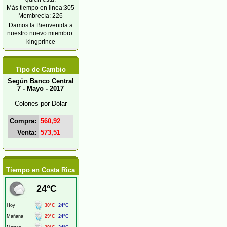
Más tiempo en linea:305
Membrecía: 226
Damos la Bienvenida a
nuestro nuevo miembro:
kingprince
Tipo de Cambio
Según Banco Central
7 - Mayo - 2017
Colones por Dólar
Compra:
560,92
Venta:
573,51
Tiempo en Costa Rica