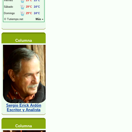
Columna
Sergio Erick Ardón
Escritor y Analista
Columna