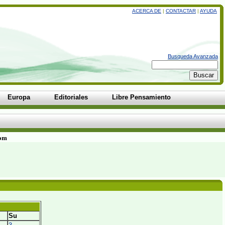
ACERCA DE
|
CONTACTAR
|
AYUDA
Busqueda Avanzada
Europa
Editoriales
Libre Pensamiento
com
Su