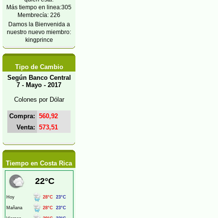
Más tiempo en linea:305
Membrecía: 226
Damos la Bienvenida a
nuestro nuevo miembro:
kingprince
Tipo de Cambio
Según Banco Central
7 - Mayo - 2017
Colones por Dólar
Compra:
560,92
Venta:
573,51
Tiempo en Costa Rica