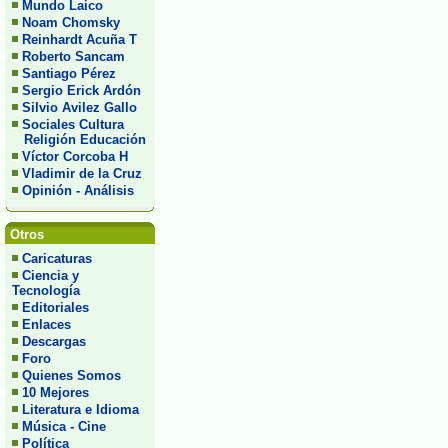
Mundo Laico
Noam Chomsky
Reinhardt Acuña T
Roberto Sancam
Santiago Pérez
Sergio Erick Ardón
Silvio Avilez Gallo
Sociales Cultura
Religión Educación
Víctor Corcoba H
Vladimir de la Cruz
Opinión - Análisis
Otros
Caricaturas
Ciencia y
Tecnología
Editoriales
Enlaces
Descargas
Foro
Quienes Somos
10 Mejores
Literatura e Idioma
Música - Cine
Política