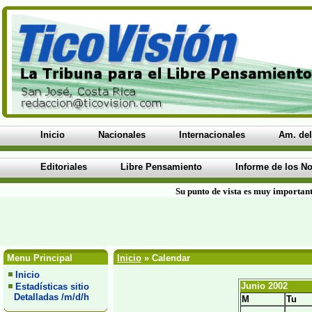
Inicio
Nacionales
Internacionales
Am. del
Editoriales
Libre Pensamiento
Informe de los No
Su punto de vista es muy important
Menu Principal
Inicio
» Calendar
Inicio
Junio 2002
Estadísticas sitio
Detalladas /m/d/h
M
Tu