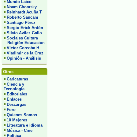
Mundo Laico
Noam Chomsky
Reinhardt Acuña T
Roberto Sancam
Santiago Pérez
Sergio Erick Ardón
Silvio Avilez Gallo
Sociales Cultura
Religión Educación
Víctor Corcoba H
Vladimir de la Cruz
Opinión - Análisis
Otros
Caricaturas
Ciencia y
Tecnología
Editoriales
Enlaces
Descargas
Foro
Quienes Somos
10 Mejores
Literatura e Idioma
Música - Cine
Política