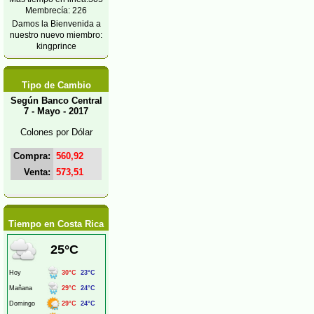
Membrecía: 226
Damos la Bienvenida a
nuestro nuevo miembro:
kingprince
Tipo de Cambio
Según Banco Central
7 - Mayo - 2017
Colones por Dólar
Compra:
560,92
Venta:
573,51
Tiempo en Costa Rica