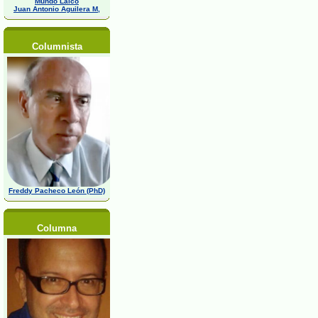
Mundo Laico
Juan Antonio Aguilera M,
Columnista
Freddy Pacheco León (PhD)
Columna