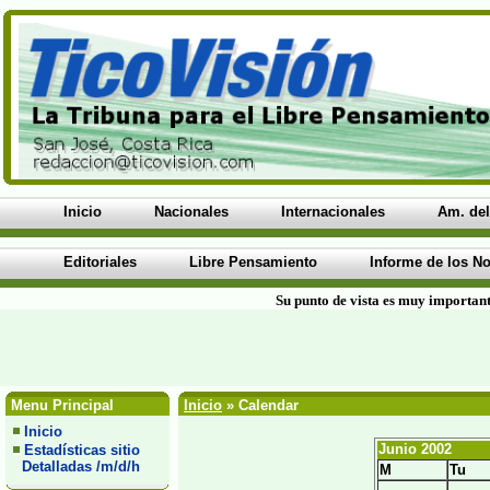
Inicio
Nacionales
Internacionales
Am. del
Editoriales
Libre Pensamiento
Informe de los No
Su punto de vista es muy important
Menu Principal
Inicio
» Calendar
Inicio
Junio 2002
Estadísticas sitio
Detalladas /m/d/h
M
Tu