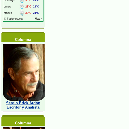
Columna
Sergio Erick Ardón
Escritor y Analista
Columna