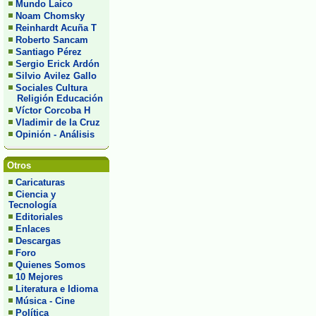
Mundo Laico
Noam Chomsky
Reinhardt Acuña T
Roberto Sancam
Santiago Pérez
Sergio Erick Ardón
Silvio Avilez Gallo
Sociales Cultura
Religión Educación
Víctor Corcoba H
Vladimir de la Cruz
Opinión - Análisis
Otros
Caricaturas
Ciencia y
Tecnología
Editoriales
Enlaces
Descargas
Foro
Quienes Somos
10 Mejores
Literatura e Idioma
Música - Cine
Política