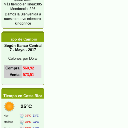
Más tiempo en linea:305
Membrecía: 226
Damos la Bienvenida a
nuestro nuevo miembro:
kingprince
Tipo de Cambio
Según Banco Central
7 - Mayo - 2017
Colones por Dólar
Compra:
560,92
Venta:
573,51
Tiempo en Costa Rica