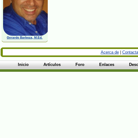
Gerardo Barboza, M.Ed.
Acerca de
|
Contacta
Inicio
Artículos
Foro
Enlaces
Desc