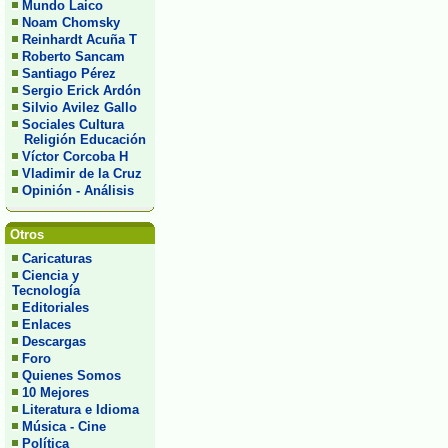
Mundo Laico
Noam Chomsky
Reinhardt Acuña T
Roberto Sancam
Santiago Pérez
Sergio Erick Ardón
Silvio Avilez Gallo
Sociales Cultura
Religión Educación
Víctor Corcoba H
Vladimir de la Cruz
Opinión - Análisis
Otros
Caricaturas
Ciencia y
Tecnología
Editoriales
Enlaces
Descargas
Foro
Quienes Somos
10 Mejores
Literatura e Idioma
Música - Cine
Política