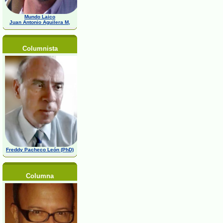
Mundo Laico
Juan Antonio Aguilera M,
Columnista
Freddy Pacheco León (PhD)
Columna