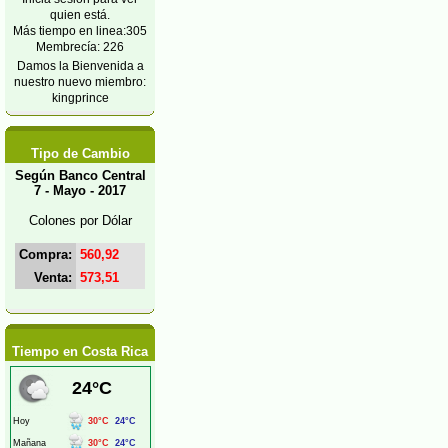
quien está.
Más tiempo en linea:305
Membrecía: 226
Damos la Bienvenida a
nuestro nuevo miembro:
kingprince
Tipo de Cambio
Según Banco Central
7 - Mayo - 2017
Colones por Dólar
Compra:
560,92
Venta:
573,51
Tiempo en Costa Rica