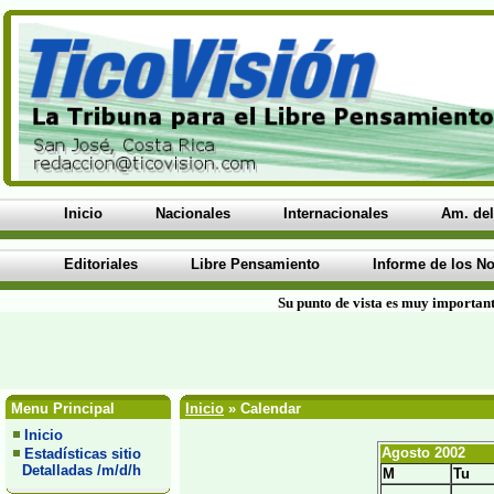
Inicio
Nacionales
Internacionales
Am. del
Editoriales
Libre Pensamiento
Informe de los No
Su punto de vista es muy important
Menu Principal
Inicio
» Calendar
Inicio
Agosto 2002
Estadísticas sitio
Detalladas /m/d/h
M
Tu